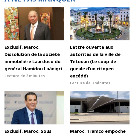
Exclusif. Maroc.
Lettre ouverte aux
Dissolution de la société
autorités de la ville de
immobilière Laardoso du
Tétouan (Le coup de
général Hamidou Laânigri
gueule d’un citoyen
excédé)
Lecture de
2 minutes
Lecture de
3 minutes
Exclusif. Maroc. Sous
Maroc. Tramco empoche