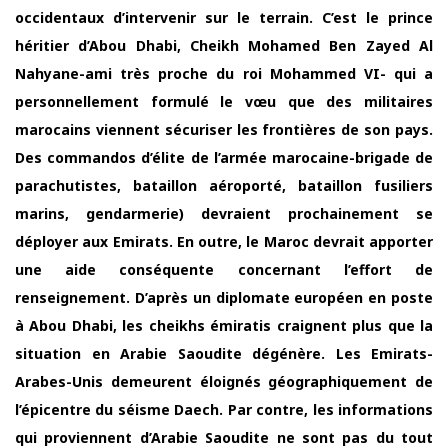
occidentaux d’intervenir sur le terrain. C’est le prince
héritier d’Abou Dhabi, Cheikh Mohamed Ben Zayed Al
Nahyane-ami très proche du roi Mohammed VI- qui a
personnellement formulé le vœu que des militaires
marocains viennent sécuriser les frontières de son pays.
Des commandos d’élite de l’armée marocaine-brigade de
parachutistes, bataillon aéroporté, bataillon fusiliers
marins, gendarmerie) devraient prochainement se
déployer aux Emirats. En outre, le Maroc devrait apporter
une aide conséquente concernant l’effort de
renseignement. D’après un diplomate européen en poste
à Abou Dhabi, les cheikhs émiratis craignent plus que la
situation en Arabie Saoudite dégénère. Les Emirats-
Arabes-Unis demeurent éloignés géographiquement de
l’épicentre du séisme Daech. Par contre, les informations
qui proviennent d’Arabie Saoudite ne sont pas du tout