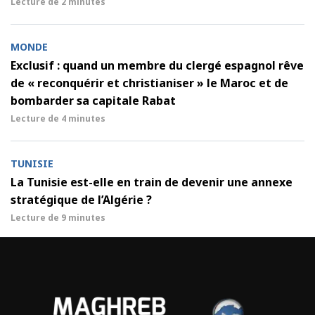
Lecture de
2 minutes
MONDE
Exclusif : quand un membre du clergé espagnol rêve
de « reconquérir et christianiser » le Maroc et de
bombarder sa capitale Rabat
Lecture de
4 minutes
TUNISIE
La Tunisie est-elle en train de devenir une annexe
stratégique de l’Algérie ?
Lecture de
9 minutes