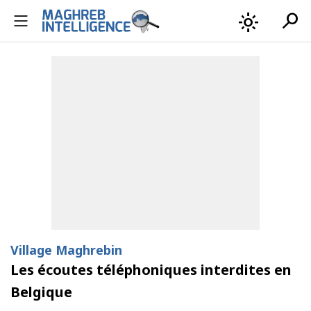
search
light_mode
Village Maghrebin
Les écoutes téléphoniques interdites en
Belgique