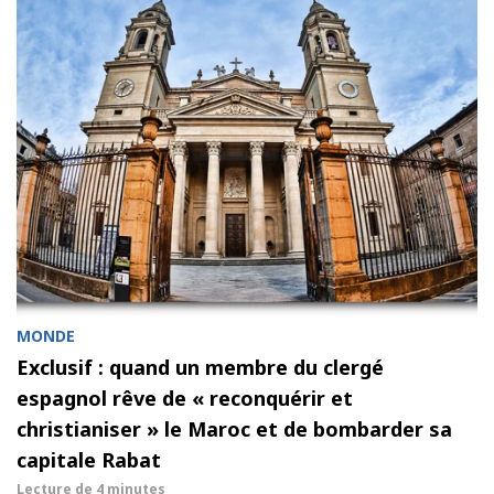
MONDE
Exclusif : quand un membre du clergé
espagnol rêve de « reconquérir et
christianiser » le Maroc et de bombarder sa
capitale Rabat
Lecture de
4 minutes