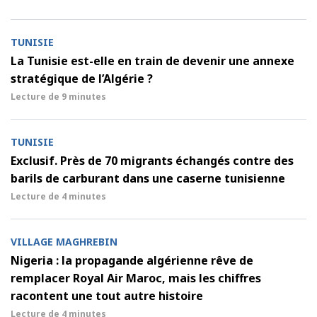
TUNISIE
La Tunisie est-elle en train de devenir une annexe
stratégique de l’Algérie ?
Lecture de
9 minutes
TUNISIE
Exclusif. Près de 70 migrants échangés contre des
barils de carburant dans une caserne tunisienne
Lecture de
4 minutes
VILLAGE MAGHREBIN
Nigeria : la propagande algérienne rêve de
remplacer Royal Air Maroc, mais les chiffres
racontent une tout autre histoire
Lecture de
4 minutes