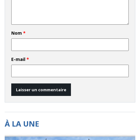
Nom
*
E-mail
*
À LA UNE