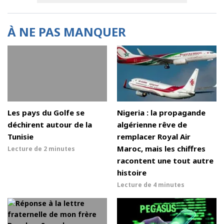
À NE PAS MANQUER
Les pays du Golfe se
Nigeria : la propagande
déchirent autour de la
algérienne rêve de
Tunisie
remplacer Royal Air
Maroc, mais les chiffres
Lecture de
2 minutes
racontent une tout autre
histoire
Lecture de
4 minutes