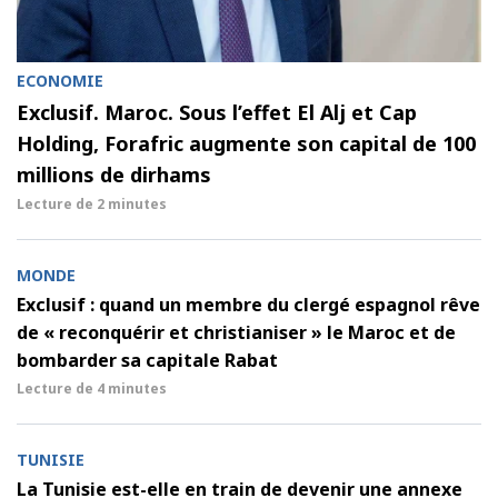
ECONOMIE
Exclusif. Maroc. Sous l’effet El Alj et Cap
Holding, Forafric augmente son capital de 100
millions de dirhams
Lecture de
2 minutes
MONDE
Exclusif : quand un membre du clergé espagnol rêve
de « reconquérir et christianiser » le Maroc et de
bombarder sa capitale Rabat
Lecture de
4 minutes
TUNISIE
La Tunisie est-elle en train de devenir une annexe