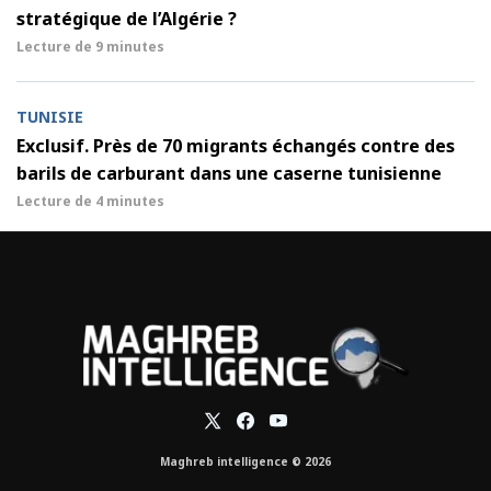
stratégique de l’Algérie ?
Lecture de
9 minutes
TUNISIE
Exclusif. Près de 70 migrants échangés contre des
barils de carburant dans une caserne tunisienne
Lecture de
4 minutes
Maghreb intelligence © 2026