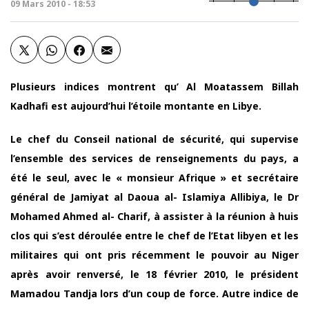
09 Mars 2010 - 18:53
Plusieurs indices montrent qu’ Al Moatassem Billah
Kadhafi est aujourd’hui l’étoile montante en Libye.
Le chef du Conseil national de sécurité, qui supervise
l’ensemble des services de renseignements du pays, a
été le seul, avec le « monsieur Afrique » et secrétaire
général de Jamiyat al Daoua al- Islamiya Allibiya, le Dr
Mohamed Ahmed al- Charif, à assister à la réunion à huis
clos qui s’est déroulée entre le chef de l’Etat libyen et les
militaires qui ont pris récemment le pouvoir au Niger
après avoir renversé, le 18 février 2010, le président
Mamadou Tandja lors d’un coup de force. Autre indice de