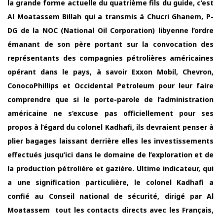
la grande forme actuelle du quatrième fils du guide, c’est
Al Moatassem Billah qui a transmis à Chucri Ghanem, P-
DG de la NOC (National Oil Corporation) libyenne l’ordre
émanant de son père portant sur la convocation des
représentants des compagnies pétrolières américaines
opérant dans le pays, à savoir Exxon Mobil, Chevron,
ConocoPhillips et Occidental Petroleum pour leur faire
comprendre que si le porte-parole de l’administration
américaine ne s’excuse pas officiellement pour ses
propos à l’égard du colonel Kadhafi, ils devraient penser à
plier bagages laissant derrière elles les investissements
effectués jusqu’ici dans le domaine de l’exploration et de
la production pétrolière et gazière. Ultime indicateur, qui
a une signification particulière, le colonel Kadhafi a
confié au Conseil national de sécurité, dirigé par Al
Moatassem tout les contacts directs avec les Français,