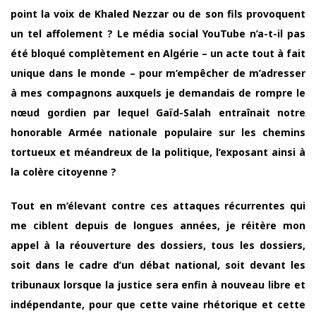
point la voix de Khaled Nezzar ou de son fils provoquent
un tel affolement ? Le média social YouTube n’a-t-il pas
été bloqué complètement en Algérie – un acte tout à fait
unique dans le monde – pour m’empêcher de m’adresser
à mes compagnons auxquels je demandais de rompre le
nœud gordien par lequel Gaïd-Salah entraînait notre
honorable Armée nationale populaire sur les chemins
tortueux et méandreux de la politique, l’exposant ainsi à
la colère citoyenne ?
Tout en m’élevant contre ces attaques récurrentes qui
me ciblent depuis de longues années, je réitère mon
appel à la réouverture des dossiers, tous les dossiers,
soit dans le cadre d’un débat national, soit devant les
tribunaux lorsque la justice sera enfin à nouveau libre et
indépendante, pour que cette vaine rhétorique et cette