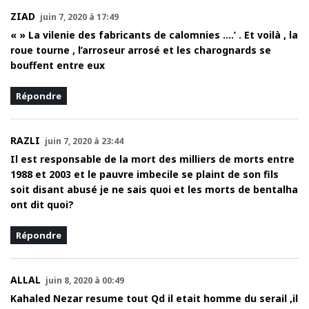
ZIAD
juin 7, 2020 à 17:49
« » La vilenie des fabricants de calomnies ….’ . Et voilà , la
roue tourne , l’arroseur arrosé et les charognards se
bouffent entre eux
Répondre
RAZLI
juin 7, 2020 à 23:44
Il est responsable de la mort des milliers de morts entre
1988 et 2003 et le pauvre imbecile se plaint de son fils
soit disant abusé je ne sais quoi et les morts de bentalha
ont dit quoi?
Répondre
ALLAL
juin 8, 2020 à 00:49
Kahaled Nezar resume tout Qd il etait homme du serail ,il