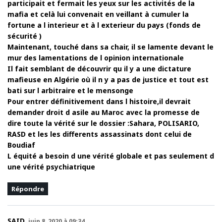
participait et fermait les yeux sur les activités de la
mafia et celà lui convenait en veillant à cumuler la
fortune a l interieur et à l exterieur du pays (fonds de
sécurité )
Maintenant, touché dans sa chair, il se lamente devant le
mur des lamentations de l opinion internationale
Il fait semblant de découvrir qu il y a une dictature
mafieuse en Algérie où il n y a pas de justice et tout est
bati sur l arbitraire et le mensonge
Pour entrer définitivement dans l histoire,il devrait
demander droit d asile au Maroc avec la promesse de
dire toute la vérité sur le dossier :Sahara, POLISARIO,
RASD et les les differents assassinats dont celui de
Boudiaf
L équité a besoin d une vérité globale et pas seulement d
une vérité psychiatrique
Répondre
SAID
juin 8, 2020 à 09:34