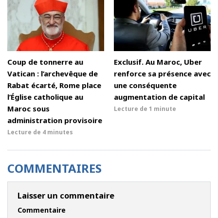
Coup de tonnerre au
Exclusif. Au Maroc, Uber
Vatican : l’archevêque de
renforce sa présence avec
Rabat écarté, Rome place
une conséquente
l’Église catholique au
augmentation de capital
Maroc sous
Lecture de
1 minute
administration provisoire
Lecture de
4 minutes
COMMENTAIRES
Laisser un commentaire
Commentaire