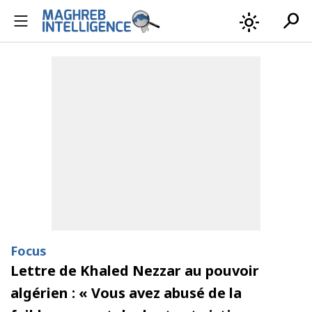
search
light_mode
Focus
Lettre de Khaled Nezzar au pouvoir
algérien : « Vous avez abusé de la