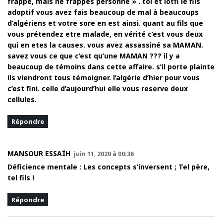
frappe, mais ne frappes personne » . toi et lotfi le fils
adoptif vous avez fais beaucoup de mal à beaucoups
d’algériens et votre sore en est ainsi. quant au fils que
vous prétendez etre malade, en vérité c’est vous deux
qui en etes la causes. vous avez assassiné sa MAMAN.
savez vous ce que c’est qu’une MAMAN ??? il y a
beaucoup de témoins dans cette affaire. s’il porte plainte
ils viendront tous témoigner. l’algérie d’hier pour vous
c’est fini. celle d’aujourd’hui elle vous reserve deux
cellules.
Répondre
MANSOUR ESSAÏH
juin 11, 2020 à 00:36
Déficience mentale : Les concepts s’inversent ; Tel père,
tel fils !
Répondre