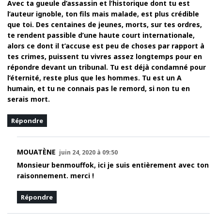
Avec ta gueule d’assassin et l’historique dont tu est
l’auteur ignoble, ton fils mais malade, est plus crédible
que toi. Des centaines de jeunes, morts, sur tes ordres,
te rendent passible d’une haute court internationale,
alors ce dont il t’accuse est peu de choses par rapport à
tes crimes, puissent tu vivres assez longtemps pour en
répondre devant un tribunal. Tu est déjà condamné pour
l’éternité, reste plus que les hommes. Tu est un A
humain, et tu ne connais pas le remord, si non tu en
serais mort.
Répondre
MOUATÈNE
juin 24, 2020 à 09:50
Monsieur benmouffok, ici je suis entièrement avec ton
raisonnement. merci !
Répondre