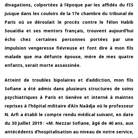
divagations, colportées à l’époque par les affidés du FIS
jusque dans les couloirs de la 17e chambre du tribunal de
Paris où se déroulait le procès contre le félon Habib
Souaïdia et ses mentors français, trouvent aujourd’hui
écho chez certaines personnes portées par une
impulsion vengeresse fiévreuse et font dire à mon fils
malade que ma défunte épouse, mère de mes quatre
enfants, serait morte assassinée.
Atteint de troubles bipolaires et d’addiction, mon fils
Sofiane a été admis dans plusieurs structures de soins
psychiatriques à Paris et Genève et interné à maintes
reprises à l’hôpital militaire d’Aïn Naâdja où le professeur
N. Arfi a établi le compte rendu médical suivant, en date
du 30 juillet 2019 : «M. Nezzar Sofiane, âgé de 40 ans, aux
antécédents d’hospitalisation au niveau de notre service,