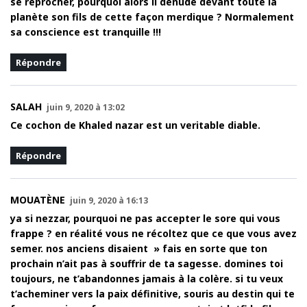
se reprocher, pourquoi alors il dénude devant toute la
planète son fils de cette façon merdique ? Normalement
sa conscience est tranquille !!!
Répondre
SALAH
juin 9, 2020 à 13:02
Ce cochon de Khaled nazar est un veritable diable.
Répondre
MOUATÈNE
juin 9, 2020 à 16:13
ya si nezzar, pourquoi ne pas accepter le sore qui vous
frappe ? en réalité vous ne récoltez que ce que vous avez
semer. nos anciens disaient » fais en sorte que ton
prochain n’ait pas à souffrir de ta sagesse. domines toi
toujours, ne t’abandonnes jamais à la colère. si tu veux
t’acheminer vers la paix définitive, souris au destin qui te