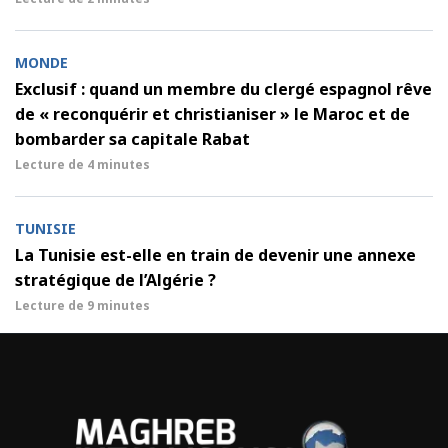
MONDE
Exclusif : quand un membre du clergé espagnol rêve
de « reconquérir et christianiser » le Maroc et de
bombarder sa capitale Rabat
Lecture de
4 minutes
TUNISIE
La Tunisie est-elle en train de devenir une annexe
stratégique de l’Algérie ?
Lecture de
9 minutes