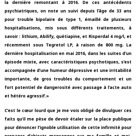
la dernière remontant à 2016. De ces antécédents
psychiatriques, on note un suivi depuis l’âge de 33 ans
pour trouble bipolaire de type 1, émaillé de plusieurs
hospitalisations, mis sous différents traitements, à
savoir : lithium, Abilify, quétiapine, et Risperdal 4 mg/l, et
récemment sous Tegretol LP, à raison de 800 mg. La
dernière hospitalisation en mai 2016, dans les suites d’un
épisode mixte, avec caractéristiques psychotiques, s’est
accompagnée d’une humeur dépressive et une irritabilité
importante, de gros troubles du comportement et un
fort potentiel de dangerosité avec passage à l’acte auto
et hétéro agressif.»
C’est le cœur lourd que je me vois obligé de divulguer ces
faits qu’il me pèse de devoir étaler sur la place publique
pour dénoncer l’ignoble utilisation de cette infirmité pour
propager d’abjects mensonges sur ma famille et moi-