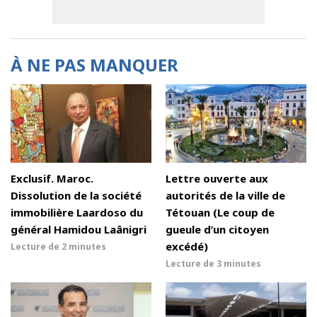
À NE PAS MANQUER
Exclusif. Maroc.
Lettre ouverte aux
Dissolution de la société
autorités de la ville de
immobilière Laardoso du
Tétouan (Le coup de
général Hamidou Laânigri
gueule d’un citoyen
excédé)
Lecture de
2 minutes
Lecture de
3 minutes