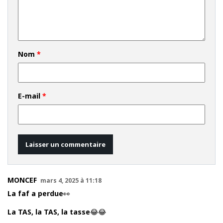
Nom
*
E-mail
*
MONCEF
mars 4, 2025 à 11:18
La faf a perdue👀
La TAS, la TAS, la tasse😂😂