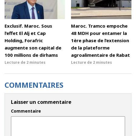
Exclusif. Maroc. Sous
Maroc. Tramco empoche
l’effet El Alj et Cap
48 MDH pour entamer la
Holding, Forafric
1ère phase de l’extension
augmente son capital de
de la plateforme
100 millions de dirhams
agroalimentaire de Rabat
Lecture de
2 minutes
Lecture de
2 minutes
COMMENTAIRES
Laisser un commentaire
Commentaire