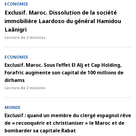
ECONOMIE
Exclusif. Maroc. Dissolution de la société
immobilière Laardoso du général Hamidou
Laânigri
Lecture de
2 minutes
ECONOMIE
Exclusif. Maroc. Sous l’effet El Alj et Cap Holding,
Forafric augmente son capital de 100 millions de
dirhams
Lecture de
2 minutes
MONDE
Exclusif : quand un membre du clergé espagnol rêve
de « reconquérir et christianiser » le Maroc et de
bombarder sa capitale Rabat