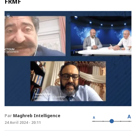
FRMF
Par
Maghreb Intelligence
A
A
24 Avril 2024 - 20:11