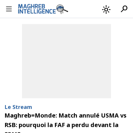
search
light_mode
Le Stream
Maghreb=Monde: Match annulé USMA vs
RSB: pourquoi la FAF a perdu devant la