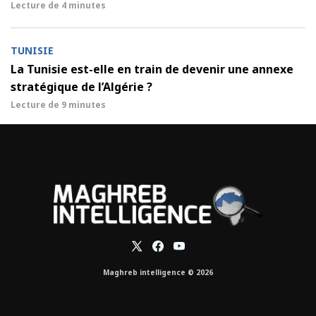
Lecture de
4 minutes
TUNISIE
La Tunisie est-elle en train de devenir une annexe
stratégique de l’Algérie ?
Lecture de
9 minutes
Maghreb intelligence © 2026