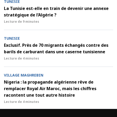
TUNISIE
La Tunisie est-elle en train de devenir une annexe
stratégique de l’Algérie ?
Lecture de
9 minutes
TUNISIE
Exclusif. Près de 70 migrants échangés contre des
barils de carburant dans une caserne tunisienne
Lecture de
4 minutes
VILLAGE MAGHREBIN
Nigeria : la propagande algérienne rêve de
remplacer Royal Air Maroc, mais les chiffres
racontent une tout autre histoire
Lecture de
4 minutes