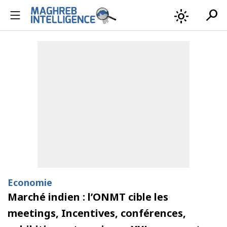
search
light_mode
Economie
Marché indien : l’ONMT cible les
meetings, Incentives, conférences,