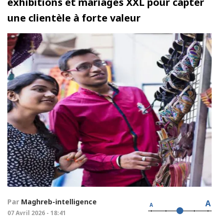
exhibitions et mariages XXL pour capter
une clientèle à forte valeur
Par
Maghreb-intelligence
A
A
07 Avril 2026 - 18:41