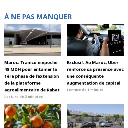
À NE PAS MANQUER
Maroc. Tramco empoche
Exclusif. Au Maroc, Uber
48 MDH pour entamer la
renforce sa présence avec
1ère phase de l’extension
une conséquente
de la plateforme
augmentation de capital
agroalimentaire de Rabat
Lecture de
1 minute
Lecture de
2 minutes