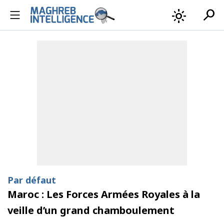
search
light_mode
Par défaut
Maroc : Les Forces Armées Royales à la
veille d’un grand chamboulement