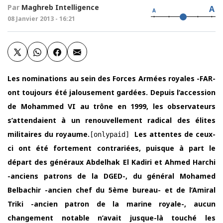
Par
Maghreb Intelligence
A
A
08 Janvier 2013 - 16:21
Les nominations au sein des Forces Armées royales -FAR-
ont toujours été jalousement gardées. Depuis l’accession
de Mohammed VI au trône en 1999, les observateurs
s’attendaient à un renouvellement radical des élites
militaires du royaume.
Les attentes de ceux-
[onlypaid]
ci ont été fortement contrariées, puisque à part le
départ des généraux Abdelhak El Kadiri et Ahmed Harchi
-anciens patrons de la DGED-, du général Mohamed
Belbachir -ancien chef du 5ème bureau- et de l’Amiral
Triki -ancien patron de la marine royale-, aucun
changement notable n’avait jusque-là touché les