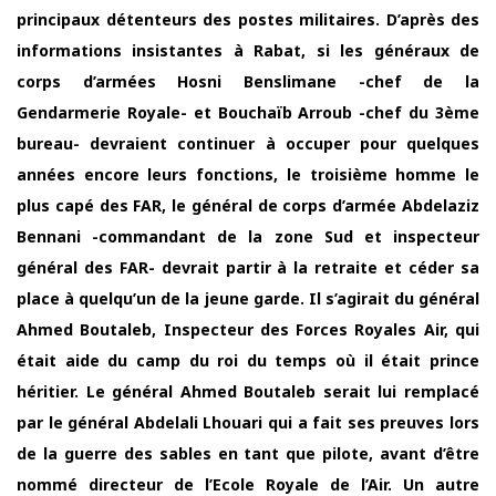
principaux détenteurs des postes militaires. D’après des
informations insistantes à Rabat, si les généraux de
corps d’armées Hosni Benslimane -chef de la
Gendarmerie Royale- et Bouchaïb Arroub -chef du 3ème
bureau- devraient continuer à occuper pour quelques
années encore leurs fonctions, le troisième homme le
plus capé des FAR, le général de corps d’armée Abdelaziz
Bennani -commandant de la zone Sud et inspecteur
général des FAR- devrait partir à la retraite et céder sa
place à quelqu’un de la jeune garde. Il s’agirait du général
Ahmed Boutaleb, Inspecteur des Forces Royales Air, qui
était aide du camp du roi du temps où il était prince
héritier. Le général Ahmed Boutaleb serait lui remplacé
par le général Abdelali Lhouari qui a fait ses preuves lors
de la guerre des sables en tant que pilote, avant d’être
nommé directeur de l’Ecole Royale de l’Air. Un autre