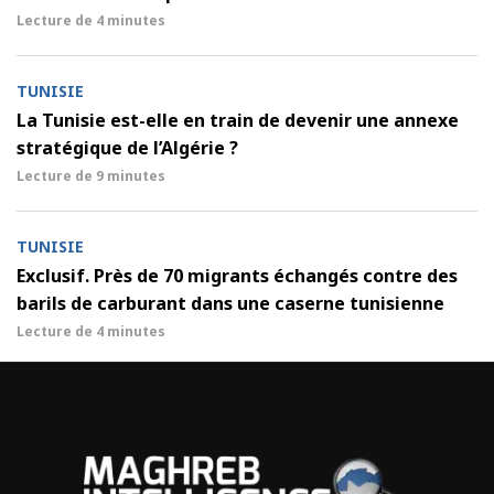
Lecture de
4 minutes
TUNISIE
La Tunisie est-elle en train de devenir une annexe
stratégique de l’Algérie ?
Lecture de
9 minutes
TUNISIE
Exclusif. Près de 70 migrants échangés contre des
barils de carburant dans une caserne tunisienne
Lecture de
4 minutes