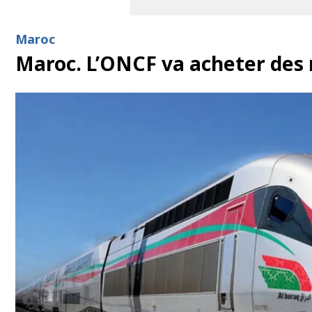
Maroc
Maroc. L’ONCF va acheter des r