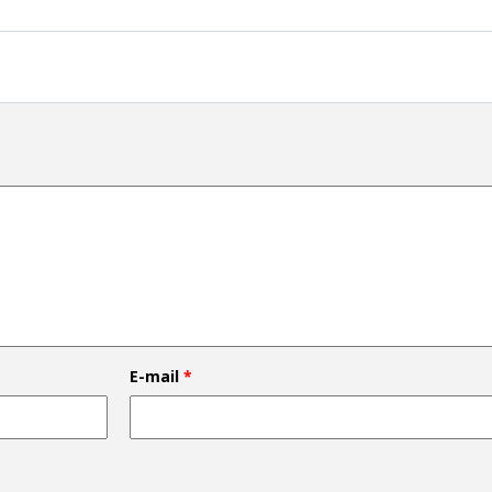
E-mail
*