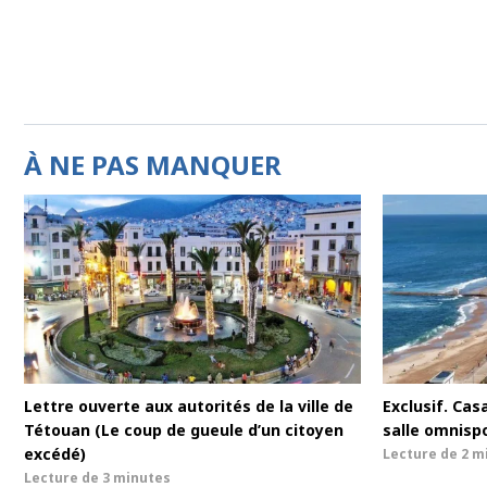
À NE PAS MANQUER
Lettre ouverte aux autorités de la ville de
Exclusif. Cas
Tétouan (Le coup de gueule d’un citoyen
salle omnisp
excédé)
Lecture de
2 m
Lecture de
3 minutes