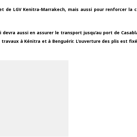
ojet de LGV Kenitra-Marrakech, mais aussi pour renforcer la 
isi devra aussi en assurer le transport jusqu’au port de Casab
travaux à Kénitra et à Benguérir. L’ouverture des plis est fix