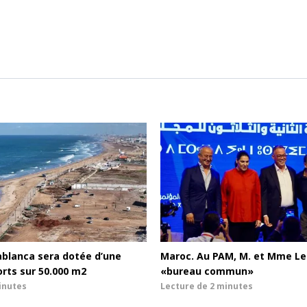
ablanca sera dotée d’une
Maroc. Au PAM, M. et Mme Le
orts sur 50.000 m2
«bureau commun»
inutes
Lecture de
2 minutes