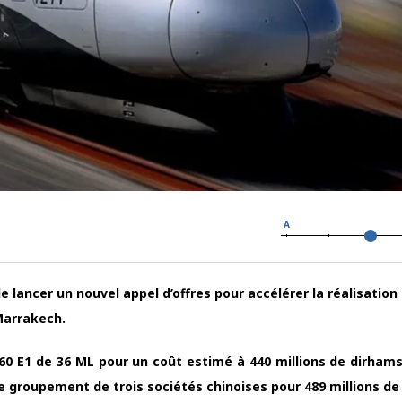
A
e lancer un nouvel appel d’offres pour accélérer la réalisation
 Marrakech.
s 60 E1 de 36 ML pour un coût estimé à 440 millions de dirham
groupement de trois sociétés chinoises pour 489 millions de