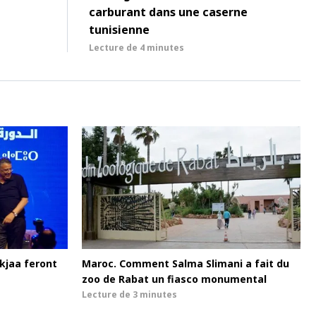
carburant dans une caserne
tunisienne
Lecture de
4 minutes
kjaa feront
Maroc. Comment Salma Slimani a fait du
zoo de Rabat un fiasco monumental
Lecture de
3 minutes