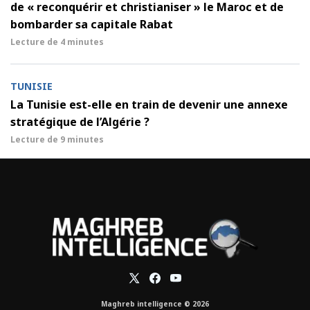
de « reconquérir et christianiser » le Maroc et de
bombarder sa capitale Rabat
Lecture de
4 minutes
TUNISIE
La Tunisie est-elle en train de devenir une annexe
stratégique de l’Algérie ?
Lecture de
9 minutes
Maghreb intelligence © 2026