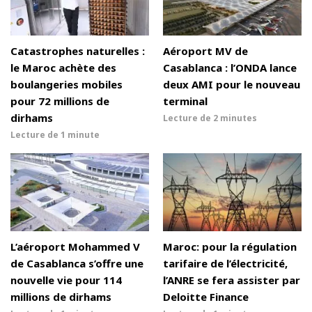
Catastrophes naturelles :
Aéroport MV de
le Maroc achète des
Casablanca : l’ONDA lance
boulangeries mobiles
deux AMI pour le nouveau
pour 72 millions de
terminal
dirhams
Lecture de
2 minutes
Lecture de
1 minute
L’aéroport Mohammed V
Maroc: pour la régulation
de Casablanca s’offre une
tarifaire de l’électricité,
nouvelle vie pour 114
l’ANRE se fera assister par
millions de dirhams
Deloitte Finance