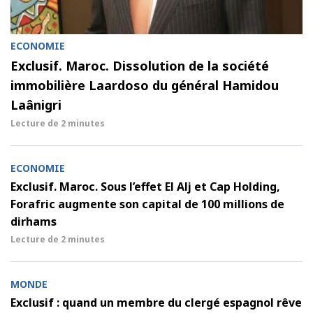
ECONOMIE
Exclusif. Maroc. Dissolution de la société
immobilière Laardoso du général Hamidou
Laânigri
Lecture de
2 minutes
ECONOMIE
Exclusif. Maroc. Sous l’effet El Alj et Cap Holding,
Forafric augmente son capital de 100 millions de
dirhams
Lecture de
2 minutes
MONDE
Exclusif : quand un membre du clergé espagnol rêve