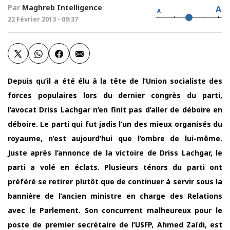
Par
Maghreb Intelligence
A
A
22 Février 2013 - 09:37
Depuis qu’il a été élu à la tête de l’Union socialiste des
forces populaires lors du dernier congrès du parti,
l’avocat Driss Lachgar n’en finit pas d’aller de déboire en
déboire. Le parti qui fut jadis l’un des mieux organisés du
royaume, n’est aujourd’hui que l’ombre de lui-même.
Juste après l’annonce de la victoire de Driss Lachgar, le
parti a volé en éclats. Plusieurs ténors du parti ont
préféré se retirer plutôt que de continuer à servir sous la
bannière de l’ancien ministre en charge des Relations
avec le Parlement. Son concurrent malheureux pour le
poste de premier secrétaire de l’USFP, Ahmed Zaïdi, est