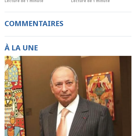
Lecture de
1 minute
Lecture de
1 minute
COMMENTAIRES
À LA UNE