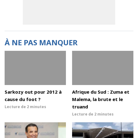
À NE PAS MANQUER
Sarkozy out pour 2012 à
Afrique du Sud : Zuma et
cause du foot ?
Malema, la brute et le
truand
Lecture de
2 minutes
Lecture de
2 minutes