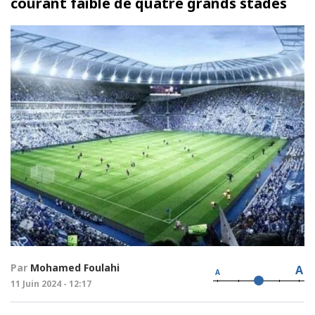
courant faible de quatre grands stades
Par
Mohamed Foulahi
A
A
11 Juin 2024 - 12:17