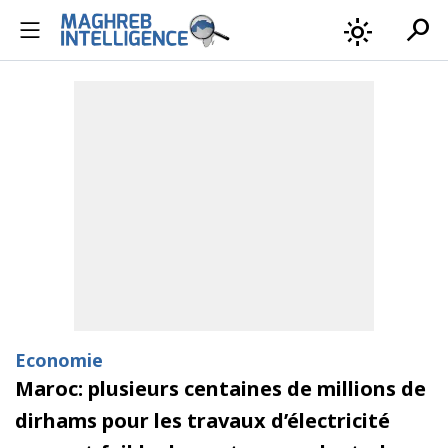
search
light_mode
Economie
Maroc: plusieurs centaines de millions de
dirhams pour les travaux d’électricité