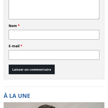
Nom
*
E-mail
*
À LA UNE