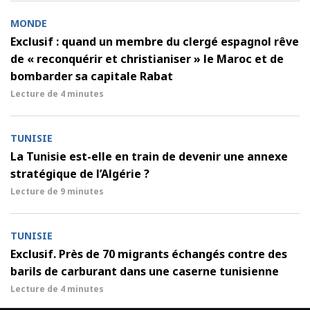
MONDE
Exclusif : quand un membre du clergé espagnol rêve
de « reconquérir et christianiser » le Maroc et de
bombarder sa capitale Rabat
Lecture de
4 minutes
TUNISIE
La Tunisie est-elle en train de devenir une annexe
stratégique de l’Algérie ?
Lecture de
9 minutes
TUNISIE
Exclusif. Près de 70 migrants échangés contre des
barils de carburant dans une caserne tunisienne
Lecture de
4 minutes