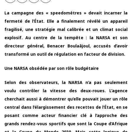
La campagne des « speedomètres » devait incarner la
fermeté de l’État. Elle a finalement révélé un appareil
fragilisé, une stratégie mal calibrée et un climat social
explosif. Au centre de la tempête : la NARSA et son
directeur général, Benacer Boulaâjoul, accusés d’avoir
transformé un outil de régulation en facteur de division.
Une NARSA obsédée par son rôle budgétaire
Selon des observateurs, la NARSA n’a pas seulement
voulu contrôler la vitesse des deux-roues. L’agence
cherchait aussi à démontrer qu’elle pouvait jouer un rôle
central dans l’élargissement des recettes de l’État, en se
posant comme acteur financier clé à l’approche des
grands rendez-vous sportifs que sont la Coupe d’Afrique
et la Coupe du Monde 2030. Mais cette logique de