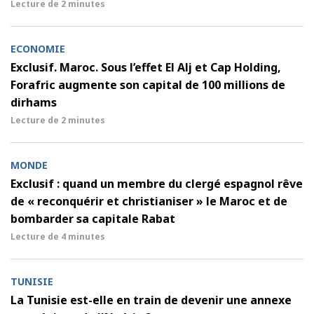
Lecture de
2 minutes
ECONOMIE
Exclusif. Maroc. Sous l’effet El Alj et Cap Holding,
Forafric augmente son capital de 100 millions de
dirhams
Lecture de
2 minutes
MONDE
Exclusif : quand un membre du clergé espagnol rêve
de « reconquérir et christianiser » le Maroc et de
bombarder sa capitale Rabat
Lecture de
4 minutes
TUNISIE
La Tunisie est-elle en train de devenir une annexe