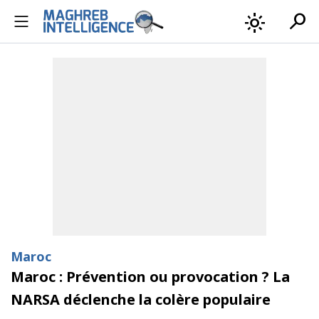
search
light_mode
Maroc
Maroc : Prévention ou provocation ? La
NARSA déclenche la colère populaire