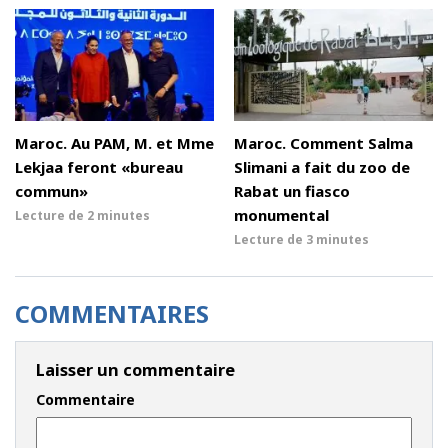
Maroc. Au PAM, M. et Mme
Maroc. Comment Salma
Lekjaa feront «bureau
Slimani a fait du zoo de
commun»
Rabat un fiasco
monumental
Lecture de
2 minutes
Lecture de
3 minutes
COMMENTAIRES
Laisser un commentaire
Commentaire