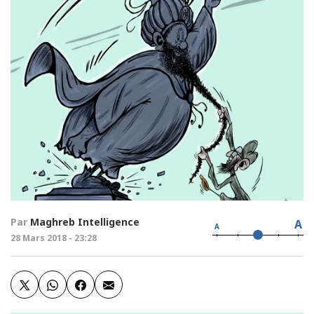
Par
Maghreb Intelligence
A
A
28 Mars 2018 - 23:28