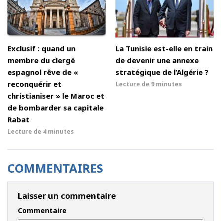
Exclusif : quand un
La Tunisie est-elle en train
membre du clergé
de devenir une annexe
espagnol rêve de «
stratégique de l’Algérie ?
reconquérir et
Lecture de
9 minutes
christianiser » le Maroc et
de bombarder sa capitale
Rabat
Lecture de
4 minutes
COMMENTAIRES
Laisser un commentaire
Commentaire