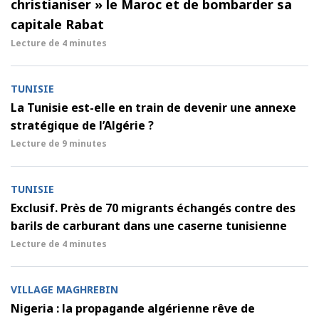
christianiser » le Maroc et de bombarder sa
capitale Rabat
Lecture de
4 minutes
TUNISIE
La Tunisie est-elle en train de devenir une annexe
stratégique de l’Algérie ?
Lecture de
9 minutes
TUNISIE
Exclusif. Près de 70 migrants échangés contre des
barils de carburant dans une caserne tunisienne
Lecture de
4 minutes
VILLAGE MAGHREBIN
Nigeria : la propagande algérienne rêve de