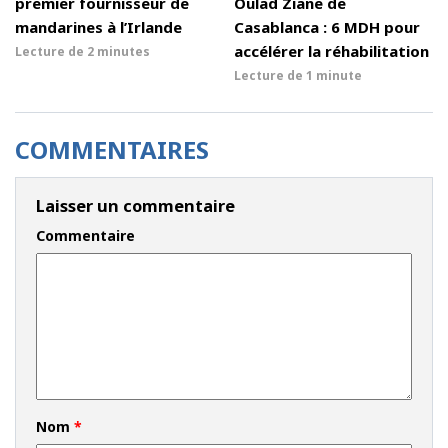
premier fournisseur de
Oulad Ziane de
mandarines à l’Irlande
Casablanca : 6 MDH pour
accélérer la réhabilitation
Lecture de
2 minutes
Lecture de
1 minute
COMMENTAIRES
Laisser un commentaire
Commentaire
Nom
*