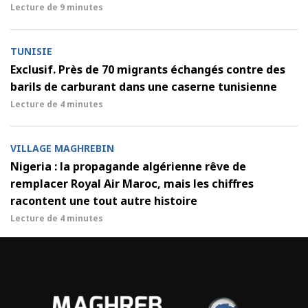
Lecture de
9 minutes
TUNISIE
Exclusif. Près de 70 migrants échangés contre des
barils de carburant dans une caserne tunisienne
Lecture de
4 minutes
VILLAGE MAGHREBIN
Nigeria : la propagande algérienne rêve de
remplacer Royal Air Maroc, mais les chiffres
racontent une tout autre histoire
Lecture de
4 minutes