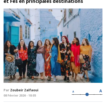
et Fès en principales destinations
Par
Zoubeir Zalfaoui
A
A
08 Février 2026 - 18:05