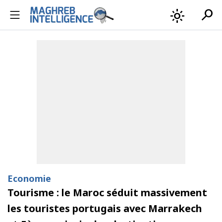
search
light_mode
Economie
Tourisme : le Maroc séduit massivement
les touristes portugais avec Marrakech