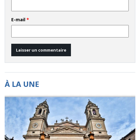
E-mail
*
À LA UNE