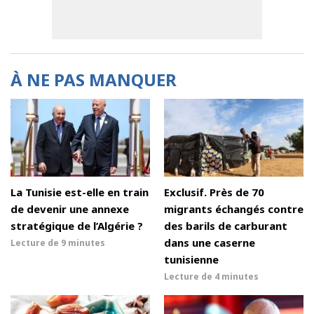
À NE PAS MANQUER
La Tunisie est-elle en train
Exclusif. Près de 70
de devenir une annexe
migrants échangés contre
stratégique de l’Algérie ?
des barils de carburant
dans une caserne
Lecture de
9 minutes
tunisienne
Lecture de
4 minutes