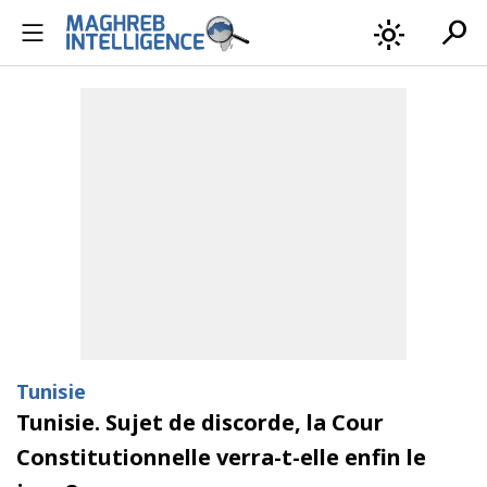
search
light_mode
Tunisie
Tunisie. Sujet de discorde, la Cour
Constitutionnelle verra-t-elle enfin le