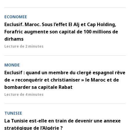
ECONOMIE
Exclusif. Maroc. Sous l’effet El Alj et Cap Holding,
Forafric augmente son capital de 100 millions de
dirhams
Lecture de
2 minutes
MONDE
Exclusif : quand un membre du clergé espagnol rêve
de « reconquérir et christianiser » le Maroc et de
bombarder sa capitale Rabat
Lecture de
4 minutes
TUNISIE
La Tunisie est-elle en train de devenir une annexe
stratégique de l’Algérie ?