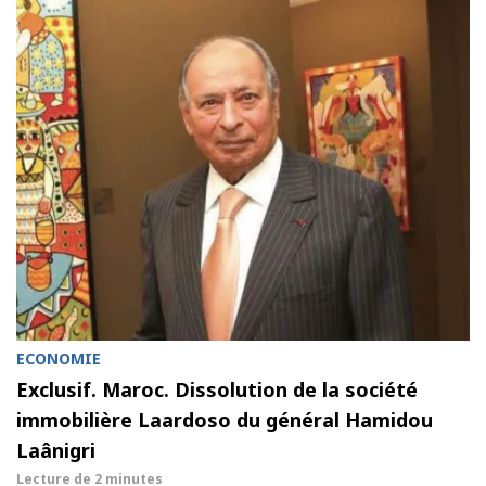
ECONOMIE
Exclusif. Maroc. Dissolution de la société
immobilière Laardoso du général Hamidou
Laânigri
Lecture de
2 minutes