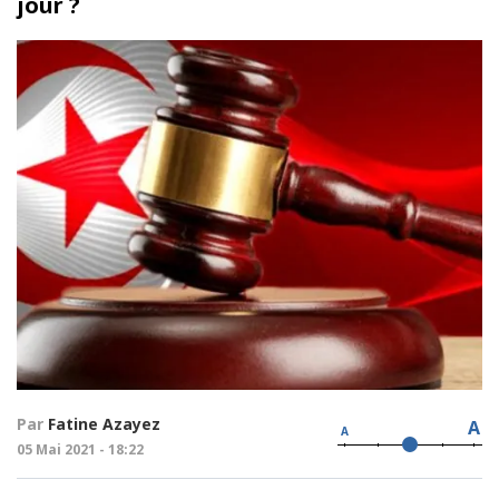
jour ?
Par
Fatine Azayez
A
A
05 Mai 2021 - 18:22