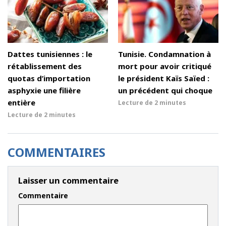
Dattes tunisiennes : le
Tunisie. Condamnation à
rétablissement des
mort pour avoir critiqué
quotas d’importation
le président Kaïs Saïed :
asphyxie une filière
un précédent qui choque
entière
Lecture de
2 minutes
Lecture de
2 minutes
COMMENTAIRES
Laisser un commentaire
Commentaire