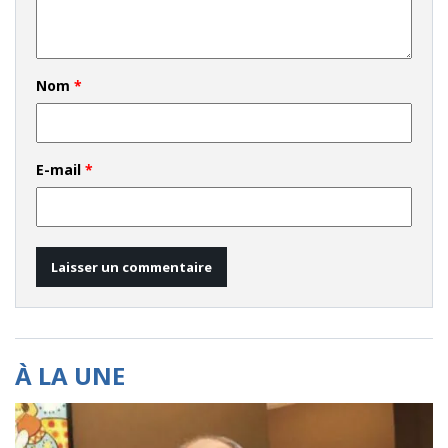
Nom
*
E-mail
*
À LA UNE