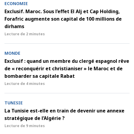
ECONOMIE
Exclusif. Maroc. Sous l’effet El Alj et Cap Holding,
Forafric augmente son capital de 100 millions de
dirhams
Lecture de
2 minutes
MONDE
Exclusif : quand un membre du clergé espagnol rêve
de « reconquérir et christianiser » le Maroc et de
bombarder sa capitale Rabat
Lecture de
4 minutes
TUNISIE
La Tunisie est-elle en train de devenir une annexe
stratégique de l’Algérie ?
Lecture de
9 minutes