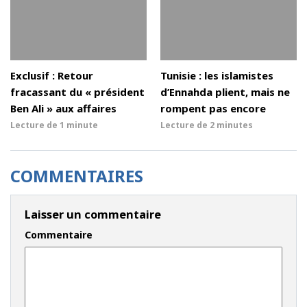
Exclusif : Retour
Tunisie : les islamistes
fracassant du « président
d’Ennahda plient, mais ne
Ben Ali » aux affaires
rompent pas encore
Lecture de
1 minute
Lecture de
2 minutes
COMMENTAIRES
Laisser un commentaire
Commentaire