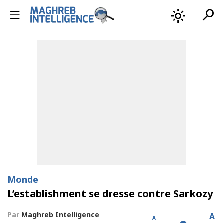
search
light_mode
Monde
L’establishment se dresse contre Sarkozy
Par
Maghreb Intelligence
A
A