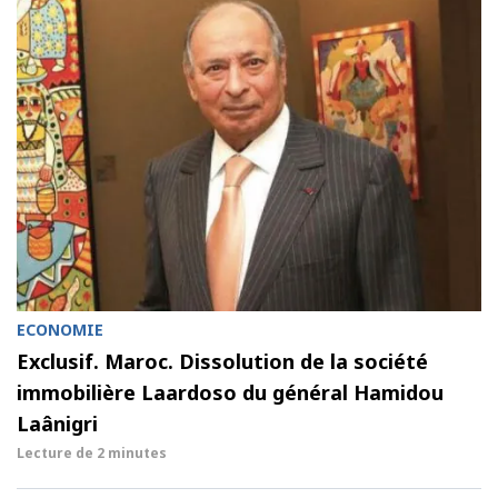
ECONOMIE
Exclusif. Maroc. Dissolution de la société
immobilière Laardoso du général Hamidou
Laânigri
Lecture de
2 minutes