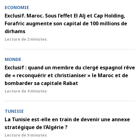
ECONOMIE
Exclusif. Maroc. Sous l’effet El Alj et Cap Holding,
Forafric augmente son capital de 100 millions de
dirhams
Lecture de
2 minutes
MONDE
Exclusif : quand un membre du clergé espagnol rêve
de « reconquérir et christianiser » le Maroc et de
bombarder sa capitale Rabat
Lecture de
4 minutes
TUNISIE
La Tunisie est-elle en train de devenir une annexe
stratégique de l’Algérie ?
Lecture de
9 minutes