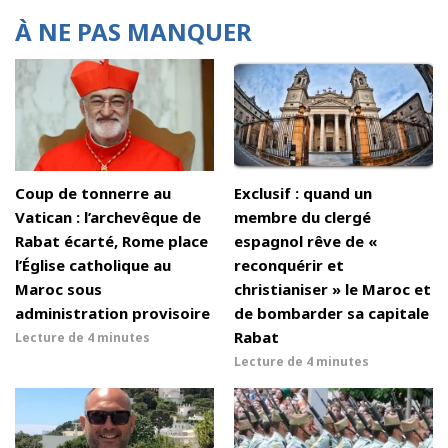
À NE PAS MANQUER
Coup de tonnerre au
Exclusif : quand un
Vatican : l’archevêque de
membre du clergé
Rabat écarté, Rome place
espagnol rêve de «
l’Église catholique au
reconquérir et
Maroc sous
christianiser » le Maroc et
administration provisoire
de bombarder sa capitale
Rabat
Lecture de
4 minutes
Lecture de
4 minutes