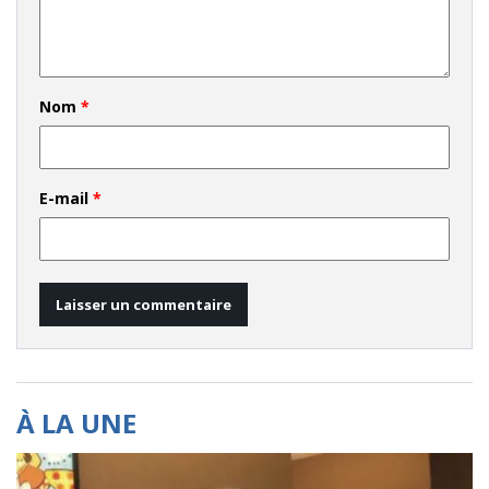
Nom
*
E-mail
*
À LA UNE