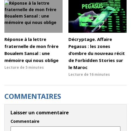
Réponse à la lettre
Décryptage. Affaire
fraternelle de mon frère
Pegasus : les zones
Boualem Sansal : une
d’ombre du nouveau récit
mémoire qui nous oblige
de Forbidden Stories sur
le Maroc
Lecture de
5 minutes
Lecture de
16 minutes
COMMENTAIRES
Laisser un commentaire
Commentaire