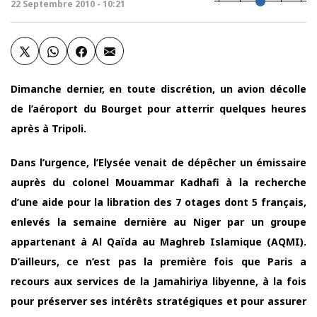
22 Septembre 2010 - 10:21
Dimanche dernier, en toute discrétion, un avion décolle
de l’aéroport du Bourget pour atterrir quelques heures
après à Tripoli.
Dans l’urgence, l’Elysée venait de dépêcher un émissaire
auprès du colonel Mouammar Kadhafi à la recherche
d’une aide pour la libration des 7 otages dont 5 français,
enlevés la semaine dernière au Niger par un groupe
appartenant à Al Qaïda au Maghreb Islamique (AQMI).
D’ailleurs, ce n’est pas la première fois que Paris a
recours aux services de la Jamahiriya libyenne, à la fois
pour préserver ses intérêts stratégiques et pour assurer