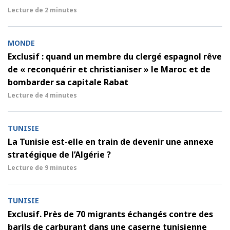
Lecture de
2 minutes
MONDE
Exclusif : quand un membre du clergé espagnol rêve
de « reconquérir et christianiser » le Maroc et de
bombarder sa capitale Rabat
Lecture de
4 minutes
TUNISIE
La Tunisie est-elle en train de devenir une annexe
stratégique de l’Algérie ?
Lecture de
9 minutes
TUNISIE
Exclusif. Près de 70 migrants échangés contre des
barils de carburant dans une caserne tunisienne