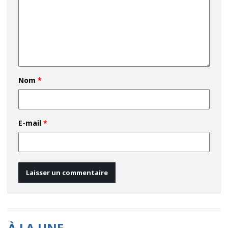
Nom
*
E-mail
*
À LA UNE