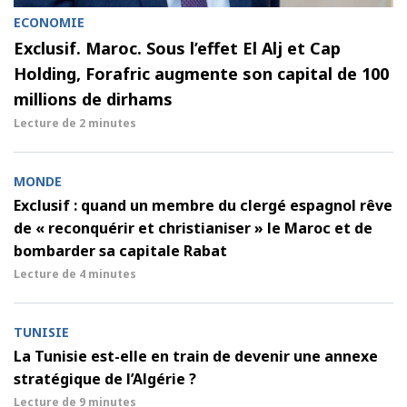
ECONOMIE
Exclusif. Maroc. Sous l’effet El Alj et Cap
Holding, Forafric augmente son capital de 100
millions de dirhams
Lecture de
2 minutes
MONDE
Exclusif : quand un membre du clergé espagnol rêve
de « reconquérir et christianiser » le Maroc et de
bombarder sa capitale Rabat
Lecture de
4 minutes
TUNISIE
La Tunisie est-elle en train de devenir une annexe
stratégique de l’Algérie ?
Lecture de
9 minutes