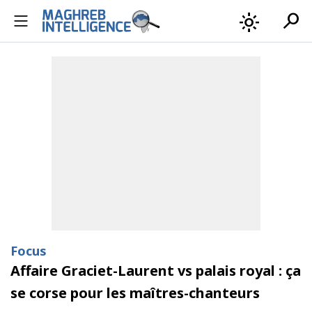
search
light_mode
Focus
Affaire Graciet-Laurent vs palais royal : ça
se corse pour les maîtres-chanteurs