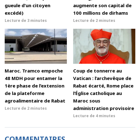
gueule d’un citoyen
augmente son capital de
excédé)
100 millions de dirhams
Lecture de
3 minutes
Lecture de
2 minutes
Maroc. Tramco empoche
Coup de tonnerre au
48 MDH pour entamer la
Vatican : l’archevêque de
1ère phase de l’extension
Rabat écarté, Rome place
de la plateforme
l’Église catholique au
agroalimentaire de Rabat
Maroc sous
administration provisoire
Lecture de
2 minutes
Lecture de
4 minutes
COMMENTAIRES