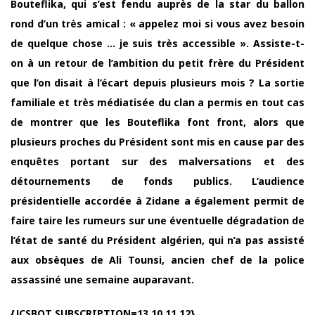
Bouteflika, qui s’est fendu auprès de la star du ballon
rond d’un très amical : « appelez moi si vous avez besoin
de quelque chose … je suis très accessible ». Assiste-t-
on à un retour de l’ambition du petit frère du Président
que l’on disait à l’écart depuis plusieurs mois ? La sortie
familiale et très médiatisée du clan a permis en tout cas
de montrer que les Bouteflika font front, alors que
plusieurs proches du Président sont mis en cause par des
enquêtes portant sur des malversations et des
détournements de fonds publics. L’audience
présidentielle accordée à Zidane a également permit de
faire taire les rumeurs sur une éventuelle dégradation de
l’état de santé du Président algérien, qui n’a pas assisté
aux obsèques de Ali Tounsi, ancien chef de la police
assassiné une semaine auparavant.
{JCSBOT SUBSCRIPTION=13,10,11,12}