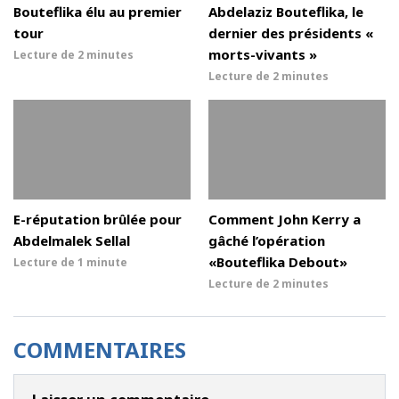
Bouteflika élu au premier
Abdelaziz Bouteflika, le
tour
dernier des présidents «
morts-vivants »
Lecture de
2 minutes
Lecture de
2 minutes
E-réputation brûlée pour
Comment John Kerry a
Abdelmalek Sellal
gâché l’opération
«Bouteflika Debout»
Lecture de
1 minute
Lecture de
2 minutes
COMMENTAIRES