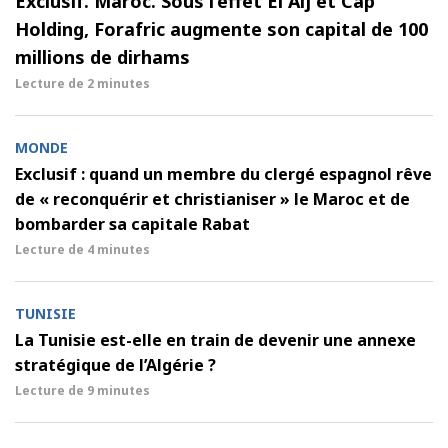
Exclusif. Maroc. Sous l’effet El Alj et Cap
Holding, Forafric augmente son capital de 100
millions de dirhams
Lecture de
2 minutes
MONDE
Exclusif : quand un membre du clergé espagnol rêve
de « reconquérir et christianiser » le Maroc et de
bombarder sa capitale Rabat
Lecture de
4 minutes
TUNISIE
La Tunisie est-elle en train de devenir une annexe
stratégique de l’Algérie ?
Lecture de
9 minutes