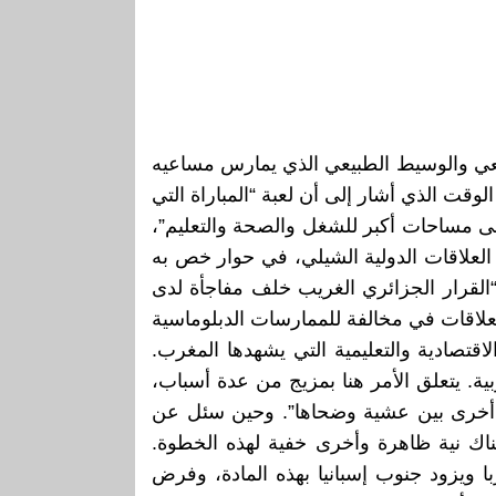
Acción Glob” ، إن المغرب هو السفير الطبيعي والوسيط الطبيعي الذي يمارس مساعيه
لوقت الذي أشار إلى أن لعبة “المباراة التي
لى مساحات أكبر للشغل والصحة والتعليم”،
العلاقات الدولية الشيلي، في حوار خص به
 “القرار الجزائري الغريب خلف مفاجأة لدى
علاقات في مخالفة للممارسات الدبلوماسية
لاقتصادية والتعليمية التي يشهدها المغرب.
بية. يتعلق الأمر هنا بمزيج من عدة أسباب،
ولة أخرى بين عشية وضحاها”. وحين سئل عن
هناك نية ظاهرة وأخرى خفية لهذه الخطوة.
ربا ويزود جنوب إسبانيا بهذه المادة، وفرض