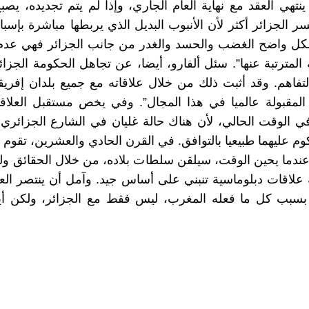
العقد مع نهاية العام الجاري، وإذا لم يتم تجديده، يصبح ا
 الجزائر أكثر لأن الأنبوب البديل الذي يربطها مباشرة بإسباني
 بشكل واضح الغضب والحسد والغدر من جانب الجزائر فهي عدم ن
المترتبة عنها”. سئل ألفارو، أيضا، عن تجاهل الحكومة الجزائر
تفاهم. وقد أثبت ذلك من خلال علاقاته مع جميع بلدان إفريقي
المقبولة عالميا في هذا المجال”. وفي يخص مستقبل العلاقا
ي الوقت الحالي، لأن هناك حالة غليان في الشارع الجزائري. أ
وم عليهما طبيعيا بالتوافق. في القرن الحادي والعشرين، تقوم 
 عندما يحين الوقت، سيلقن سلطات بلاده، من خلال الحقائق ول
 علاقات دبلوماسية تنبني على أساس جيد. وآمل أن ينتصر العق
 بسبب كل ما فعله المغرب، ليس فقط مع الجزائر، ولكن أ