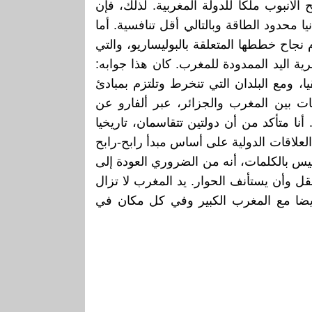
لأنبوب ملكا للدولة المغربية. لذلك، فإن
ا محدود الطاقة وبالتالي أقل تنافسية. أما
جاح خططها المتعلقة بالبوليساريو، والتي
ية اليد الممدودة للمغرب. كان هذا جوابه:
ا، ومع البلدان التي تنخرط وتلتزم بمبادئ
ت بين المغرب والجزائر، عبر ألفارو عن
نا متأكد من أن دولتين تتقاسمان، تاريخيا
العلاقات الدولية على أساس مبدأ رابح-رابح
يس بالكلمات، أنه من الضروري العودة إلى
ل وأن يستأنف الحوار. يد المغرب لا تزال
يضا مع المغرب الكبير وفي كل مكان في