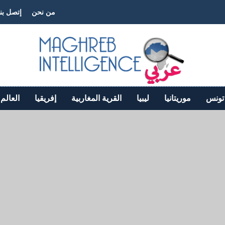
من نحن
إتصل بنا
تونس
موريتانيا
ليبيا
القرية المغاربية
إفريقيا
العالم