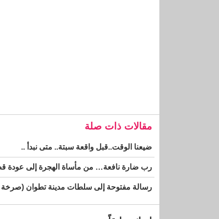
مقالات ذات صلة
ضيعنا الوقت..قبل واقعة سبتة.. متى نبدأ ..
رب ضارة نافعة… من مأساة الهجرة إلى عودة قضية
رسالة مفتوحة إلى سلطات مدينة تطوان (صرخة مو