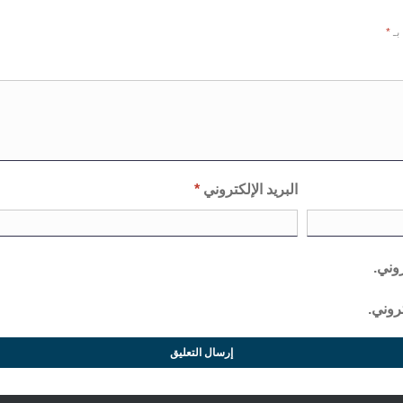
بـ
*
البريد الإلكتروني
*
روني.
روني.