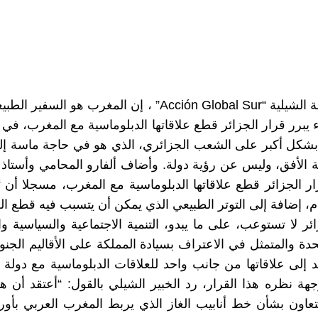
قال خوفينال أوريزار ألفارو، رئيس المؤسسة الشيلية “al Sur
ء يبرر قرار الجزائر قطع علاقاتها الدبلوماسية مع المغرب، في ا
تؤثر بشكل أكبر على الشعب الجزائري، الذي هو في حاجة ماسة إ
الأفق، وليس عن رؤية دولة. وأضاف ألفارو المحامي وأستاذ 
رار الجزائر قطع علاقاتها الدبلوماسية مع المغرب، مسجلا أن
 إضافة إلى التوتر الطبيعي الذي يمكن أن يتسبب فيه قطع ال
ئر لا تستوعب، على ما يبدو، التنمية الاجتماعية والسياسية وا
حدة والمتمثل في الاعتراف بسيادة المملكة على الأقاليم الجنو
بلد إلى علاقاتها من جانب واحد للعلاقات الدبلوماسية مع د
هة نظره هذا القرار، رد الخبير الشيلي بالقول: “أعتقد أن 
 التعاون بشأن خط أنابيب الغاز الذي يربط المغرب العربي بأو