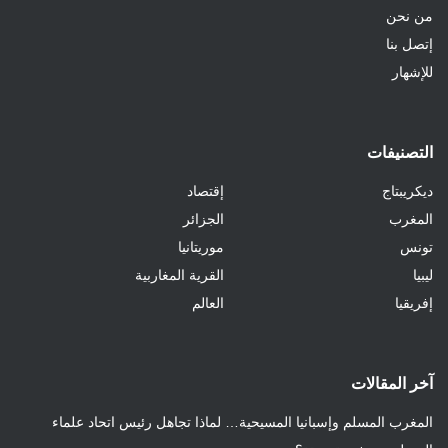
من نحن
إتصل بنا
للإشهار
التصنيفات
ديكريبتاج
إقتصاد
المغرب
الجزائر
تونس
موريتانيا
ليبيا
القرية المغاربية
إفريقيا
العالم
آخر المقالات
المغرب المسلم وإسبانيا المسيحية… لماذا تجاهل رئيس اتحاد علماء