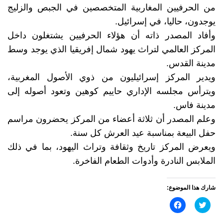
من الحرفيين المغاربية المتخصصين في الجبص والزليج
يوجدون، حاليا، في إسرائيل.
وأفاد المصدر ذاته أن هؤلاء الحرفيين يشتغلون داخل
المركز العالمي لتراث يهود شمال إفريقيا الذي يوجد وسط
مدينة القدس.
ويدير المركز إسرائيليون من ذوي الأصول المغربية،
ويترأس مجلسه الإداري حاييم كوهين وتعود أصوله إلى
مدينة فاس.
وعلم المصدر أن ثلاثة أعضاء من المركز يحضرون مراسم
حفل البيعة بمناسبة عيد العرش كل سنة.
ويعرض المركز تاريخ وثقافة وتراث اليهود، بما في ذلك
الملابس النادرة وأدوات الطعام الفاخرة.
شارك هذا الموضوع:
اضغط
انقر
للمشاركة
للمشاركة
على
على