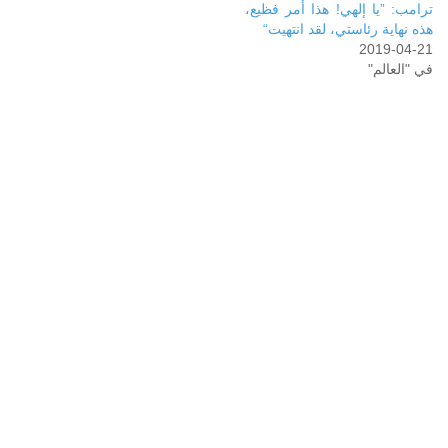
ترامب: ”يا إلهي! هذا أمر فظيع،
هذه نهاية رئاستي، لقد انتهيت“
2019-04-21
في "العالم"