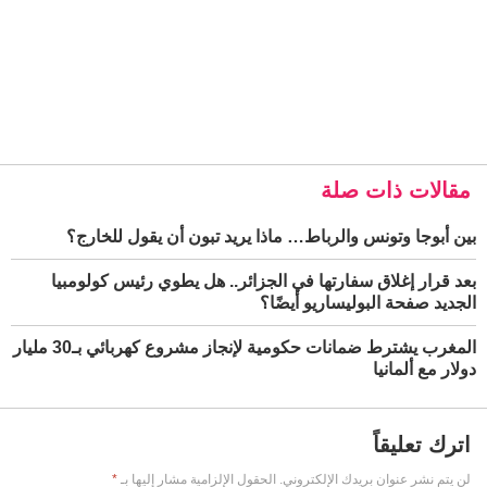
مقالات ذات صلة
بين أبوجا وتونس والرباط… ماذا يريد تبون أن يقول للخارج؟
بعد قرار إغلاق سفارتها في الجزائر.. هل يطوي رئيس كولومبيا
الجديد صفحة البوليساريو أيضًا؟
المغرب يشترط ضمانات حكومية لإنجاز مشروع كهربائي بـ30 مليار
دولار مع ألمانيا
اترك تعليقاً
لن يتم نشر عنوان بريدك الإلكتروني.
الحقول الإلزامية مشار إليها بـ
*