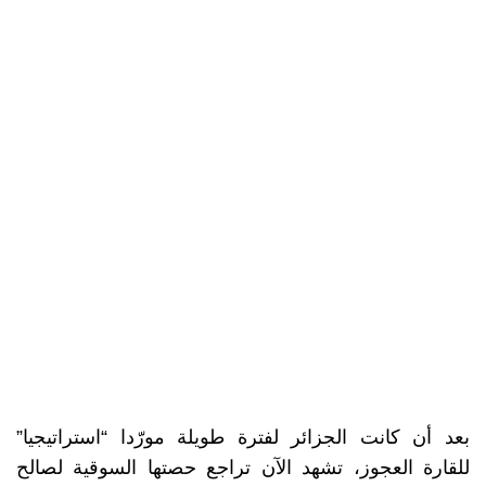
بعد أن كانت الجزائر لفترة طويلة مورّدا “استراتيجيا”
للقارة العجوز، تشهد الآن تراجع حصتها السوقية لصالح