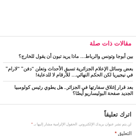
مقالات ذات صلة
بين أبوجا وتونس والرباط… ماذا يريد تبون أن يقول للخارج؟
بعض وسائل الإعلام الجزائرية تسبق الأحداث وتعلن “دفن” “لارام”
في نيجيريا لكن الحكم النهائي… للأرقام لا للدعاية!
بعد قرار إغلاق سفارتها في الجزائر.. هل يطوي رئيس كولومبيا
الجديد صفحة البوليساريو أيضًا؟
اترك تعليقاً
لن يتم نشر عنوان بريدك الإلكتروني.
الحقول الإلزامية مشار إليها بـ
*
التعليق
*