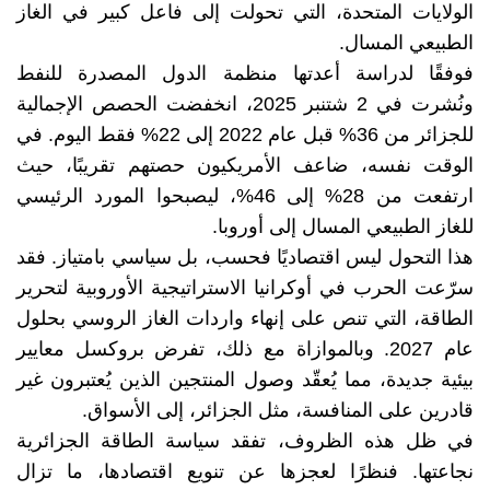
الولايات المتحدة، التي تحولت إلى فاعل كبير في الغاز
الطبيعي المسال.
فوفقًا لدراسة أعدتها منظمة الدول المصدرة للنفط
ونُشرت في 2 شتنبر 2025، انخفضت الحصص الإجمالية
للجزائر من 36% قبل عام 2022 إلى 22% فقط اليوم. في
الوقت نفسه، ضاعف الأمريكيون حصتهم تقريبًا، حيث
ارتفعت من 28% إلى 46%، ليصبحوا المورد الرئيسي
للغاز الطبيعي المسال إلى أوروبا.
هذا التحول ليس اقتصاديًا فحسب، بل سياسي بامتياز. فقد
سرّعت الحرب في أوكرانيا الاستراتيجية الأوروبية لتحرير
الطاقة، التي تنص على إنهاء واردات الغاز الروسي بحلول
عام 2027. وبالموازاة مع ذلك، تفرض بروكسل معايير
بيئية جديدة، مما يُعقّد وصول المنتجين الذين يُعتبرون غير
قادرين على المنافسة، مثل الجزائر، إلى الأسواق.
في ظل هذه الظروف، تفقد سياسة الطاقة الجزائرية
نجاعتها. فنظرًا لعجزها عن تنويع اقتصادها، ما تزال