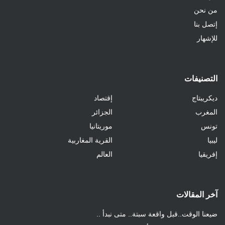
من نحن
إتصل بنا
للإشهار
التصنيفات
ديكريبتاج
إقتصاد
المغرب
الجزائر
تونس
موريتانيا
ليبيا
القرية المغاربية
إفريقيا
العالم
آخر المقالات
ضيعنا الوقت..قبل واقعة سبتة.. متى نبدأ ..