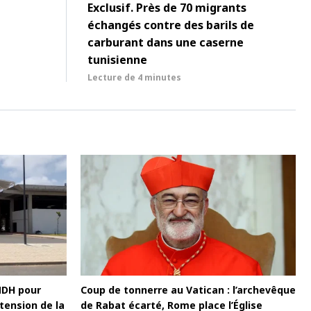
Exclusif. Près de 70 migrants
échangés contre des barils de
carburant dans une caserne
tunisienne
Lecture de
4 minutes
MDH pour
Coup de tonnerre au Vatican : l’archevêque
tension de la
de Rabat écarté, Rome place l’Église