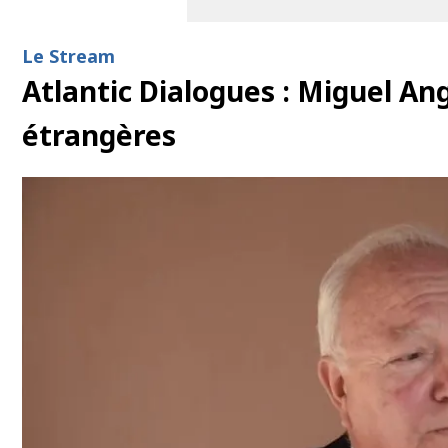
Le Stream
Atlantic Dialogues : Miguel An
étrangères