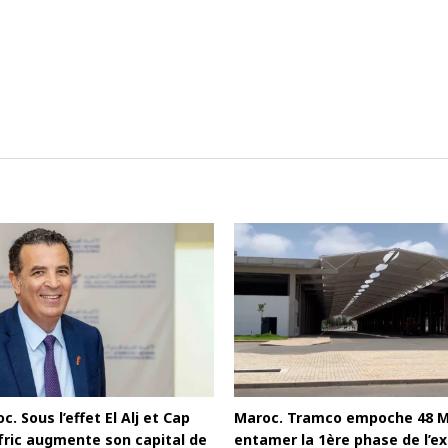
c. Sous l’effet El Alj et Cap
Maroc. Tramco empoche 48 
afric augmente son capital de
entamer la 1ère phase de l’ex