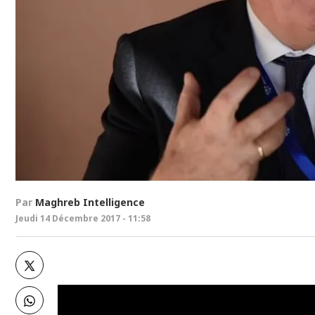
Par
Maghreb Intelligence
Jeudi 14 Décembre 2017 - 11:58