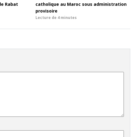
de Rabat
catholique au Maroc sous administration
provisoire
Lecture de
4 minutes