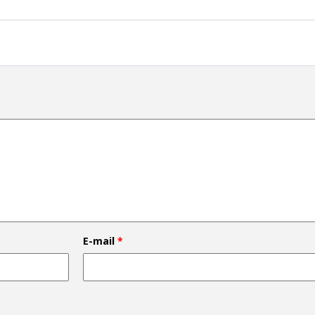
E-mail
*