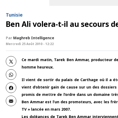
Tunisie
Ben Ali volera-t-il au secours 
Par
Maghreb Intelligence
Mercredi 25 Août 2010 - 12:22
Ce mardi matin, Tarek Ben Ammar, producteur de 
homme heureux.
Il vient de sortir du palais de Carthage où il a ét
vient d’obtenir gain de cause sur un des dossiers 
promis de mettre de l’ordre dans un domaine très 
Ben Ammar est l’un des promoteurs, avec les frèr
TV » lancée en mars 2007.
Les doléances de Tarek Ben Ammar interviennent 