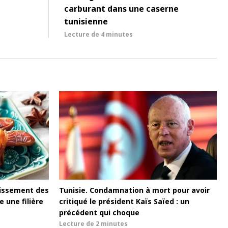
carburant dans une caserne
tunisienne
Lecture de
4 minutes
blissement des
Tunisie. Condamnation à mort pour avoir
 une filière
critiqué le président Kaïs Saïed : un
précédent qui choque
Lecture de
2 minutes