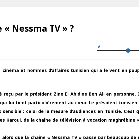
de « Nessma TV » ?
A
cinéma et hommes d’affaires tunisien qui a le vent en pou
é reçu par le président Zine El Abidine Ben Ali en personne. E
qui lui tient particulièrement au cœur. Le président tunisien 
sensible : celui de la mesure d’audiences en Tunisie. C’est 
es Karoui, de la chaîne de télévision à vocation maghrébine
alors que la chaîne « Nessma TV » passe par beaucoup de di