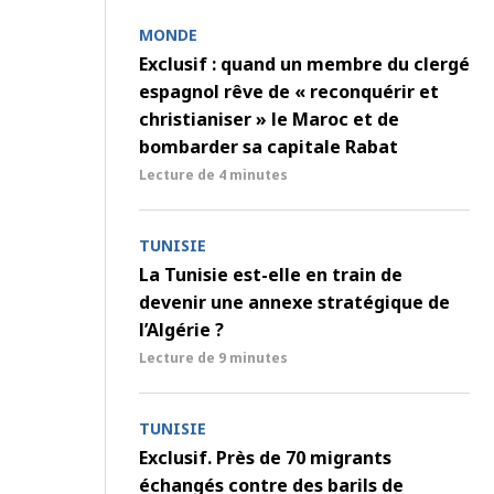
MONDE
Exclusif : quand un membre du clergé
espagnol rêve de « reconquérir et
christianiser » le Maroc et de
bombarder sa capitale Rabat
Lecture de
4 minutes
TUNISIE
La Tunisie est-elle en train de
devenir une annexe stratégique de
l’Algérie ?
Lecture de
9 minutes
TUNISIE
Exclusif. Près de 70 migrants
échangés contre des barils de