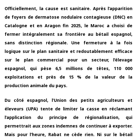
Officiellement, la cause est sanitaire. Après l’apparition
de foyers de dermatose nodulaire contagieuse (DNC) en
Catalogne et en Aragon fin 2025, le Maroc a choisi de
fermer intégralement sa frontière au bétail espagnol,
sans distinction régionale. Une fermeture à la fois
logique sur le plan sanitaire et redoutablement efficace
sur le plan commercial pour un secteur, l’élevage
espagnol, qui pèse 6,5 millions de têtes, 110 000
exploitations et près de 15 % de la valeur de la
production animale du pays.
Du côté espagnol, l’Union des petits agriculteurs et
éleveurs (UPA) tente de limiter la casse en réclamant
l’application du principe de régionalisation, qui
permettrait aux zones indemnes de continuer à exporter.
Mais pour l’heure, Rabat ne cède rien. Ni sur le bétail