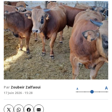
Par
Zoubeir Zalfaoui
A
A
17 Juin 2026 - 15:28