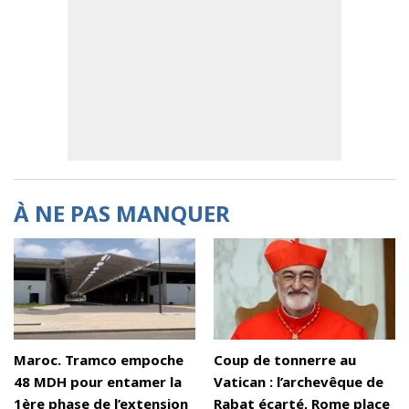
À NE PAS MANQUER
Maroc. Tramco empoche
Coup de tonnerre au
48 MDH pour entamer la
Vatican : l’archevêque de
1ère phase de l’extension
Rabat écarté, Rome place