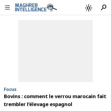
search
light_mode
Focus
Bovins : comment le verrou marocain fait
trembler l’élevage espagnol