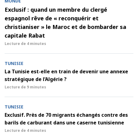
MONDE
Exclusif : quand un membre du clergé
espagnol rêve de « reconquérir et
christianiser » le Maroc et de bombarder sa
capitale Rabat
Lecture de
4 minutes
TUNISIE
La Tunisie est-elle en train de devenir une annexe
stratégique de l’Algérie ?
Lecture de
9 minutes
TUNISIE
Exclusif. Près de 70 migrants échangés contre des
barils de carburant dans une caserne tunisienne
Lecture de
4 minutes