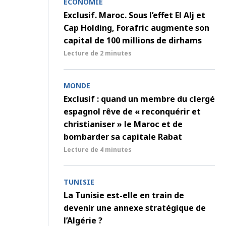
ECONOMIE
Exclusif. Maroc. Sous l’effet El Alj et
Cap Holding, Forafric augmente son
capital de 100 millions de dirhams
Lecture de
2 minutes
MONDE
Exclusif : quand un membre du clergé
espagnol rêve de « reconquérir et
christianiser » le Maroc et de
bombarder sa capitale Rabat
Lecture de
4 minutes
TUNISIE
La Tunisie est-elle en train de
devenir une annexe stratégique de
l’Algérie ?