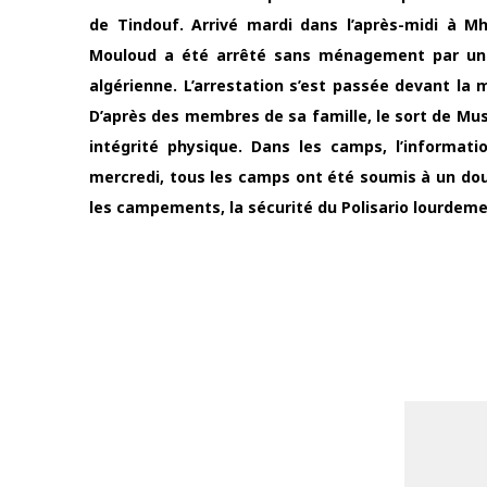
de Tindouf. Arrivé mardi dans l’après-midi à Mh
Mouloud a été arrêté sans ménagement par un che
algérienne. L’arrestation s’est passée devant la mè
D’après des membres de sa famille, le sort de Mus
intégrité physique. Dans les camps, l’informat
mercredi, tous les camps ont été soumis à un doub
les campements, la sécurité du Polisario lourdeme