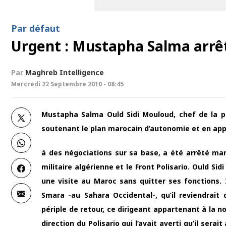
Par défaut
Urgent : Mustapha Salma arrêt
Par
Maghreb Intelligence
Mercredi 22 Septembre 2010 - 08:45
Mustapha Salma Ould Sidi Mouloud, chef de la pol
soutenant le plan marocain d’autonomie et en ap
à des négociations sur sa base, a été arrêté mard
militaire algérienne et le Front Polisario. Ould Si
une visite au Maroc sans quitter ses fonctions.
Smara -au Sahara Occidental-, qu’il reviendrai
périple de retour, ce dirigeant appartenant à la
direction du Polisario qui l’avait averti qu’il sera