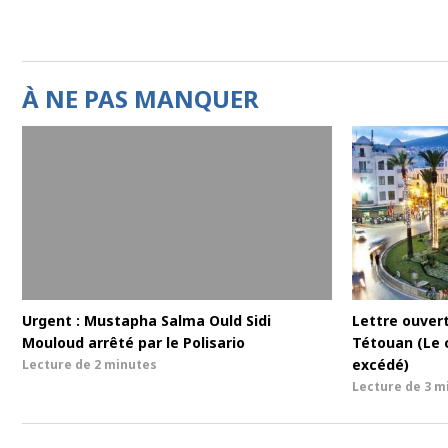
À NE PAS MANQUER
Urgent : Mustapha Salma Ould Sidi
Lettre ouvert
Mouloud arrêté par le Polisario
Tétouan (Le 
excédé)
Lecture de
2 minutes
Lecture de
3 m