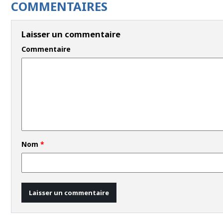
COMMENTAIRES
Laisser un commentaire
Commentaire
Nom
*