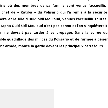
iriz où des membres de sa famille sont venus l’accueillir, 
f de « Katiba » du Polisario qui l’a remis à la sécurité 
re et la fille d’Ould Sidi Mouloud, venues l’accueillir toutes
tapha Ould Sidi Mouloud n’est pas connu et l’on s’inquiéterait
ion ne devrait pas tarder à se propager. Dans la soirée d
le quadrillage des milices du Polisario et de l’armée algérie
nt armée, monte la garde devant les principaux carrefours.