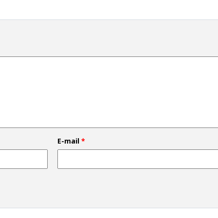
E-mail
*