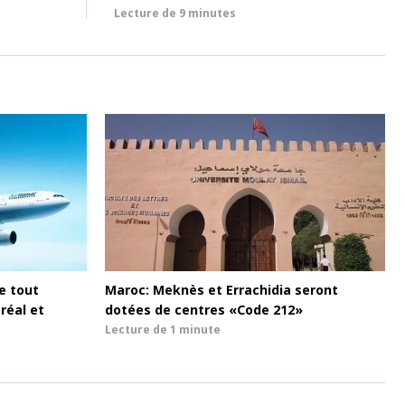
Lecture de
9 minutes
le tout
Maroc: Meknès et Errachidia seront
réal et
dotées de centres «Code 212»
Lecture de
1 minute