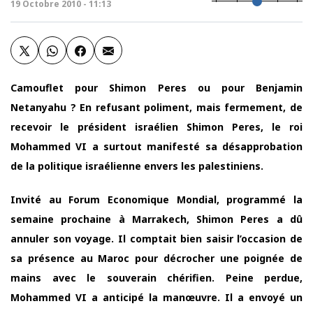
19 Octobre 2010 - 11:13
Camouflet pour Shimon Peres ou pour Benjamin
Netanyahu ? En refusant poliment, mais fermement, de
recevoir le président israélien Shimon Peres, le roi
Mohammed VI a surtout manifesté sa désapprobation
de la politique israélienne envers les palestiniens.
Invité au Forum Economique Mondial, programmé la
semaine prochaine à Marrakech, Shimon Peres a dû
annuler son voyage. Il comptait bien saisir l’occasion de
sa présence au Maroc pour décrocher une poignée de
mains avec le souverain chérifien. Peine perdue,
Mohammed VI a anticipé la manœuvre. Il a envoyé un