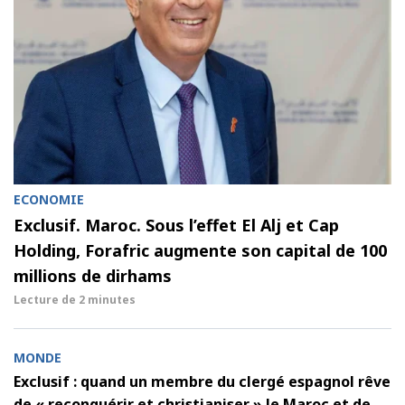
ECONOMIE
Exclusif. Maroc. Sous l’effet El Alj et Cap
Holding, Forafric augmente son capital de 100
millions de dirhams
Lecture de
2 minutes
MONDE
Exclusif : quand un membre du clergé espagnol rêve
de « reconquérir et christianiser » le Maroc et de