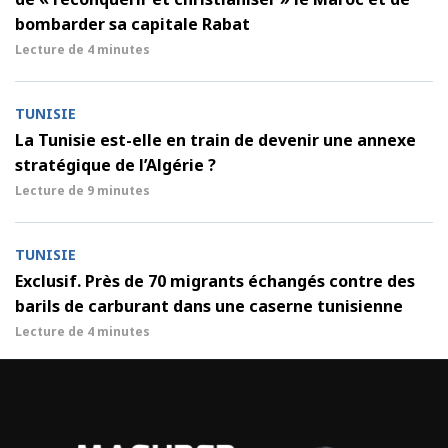
bombarder sa capitale Rabat
Lecture de
4 minutes
TUNISIE
La Tunisie est-elle en train de devenir une annexe
stratégique de l’Algérie ?
Lecture de
9 minutes
TUNISIE
Exclusif. Près de 70 migrants échangés contre des
barils de carburant dans une caserne tunisienne
Lecture de
4 minutes