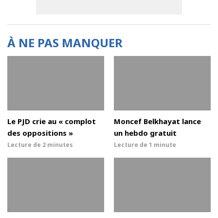
À NE PAS MANQUER
Le PJD crie au « complot
Moncef Belkhayat lance
des oppositions »
un hebdo gratuit
Lecture de
2 minutes
Lecture de
1 minute