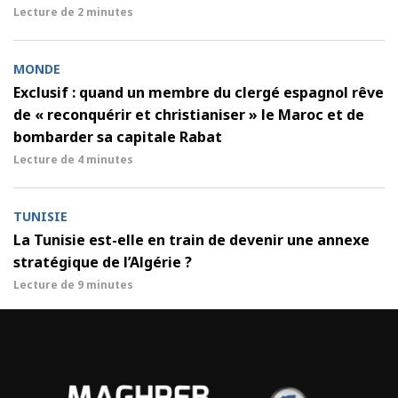
Lecture de
2 minutes
MONDE
Exclusif : quand un membre du clergé espagnol rêve
de « reconquérir et christianiser » le Maroc et de
bombarder sa capitale Rabat
Lecture de
4 minutes
TUNISIE
La Tunisie est-elle en train de devenir une annexe
stratégique de l’Algérie ?
Lecture de
9 minutes