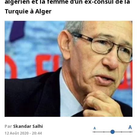
algérien et la femme d’un ex-consul de la
Turquie à Alger
Par
Skandar Salhi
A
A
12 Août 2020 - 20:44