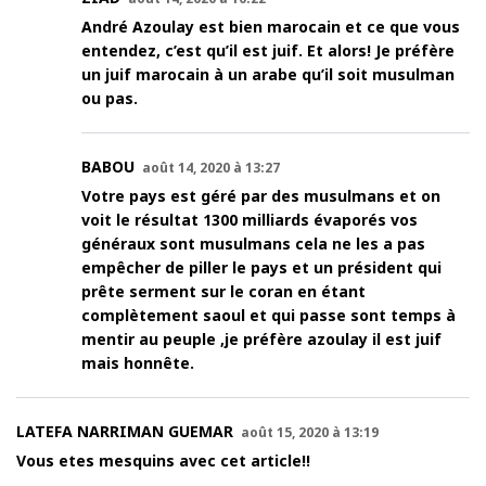
André Azoulay est bien marocain et ce que vous
entendez, c’est qu’il est juif. Et alors! Je préfère
un juif marocain à un arabe qu’il soit musulman
ou pas.
BABOU
août 14, 2020 à 13:27
Votre pays est géré par des musulmans et on
voit le résultat 1300 milliards évaporés vos
généraux sont musulmans cela ne les a pas
empêcher de piller le pays et un président qui
prête serment sur le coran en étant
complètement saoul et qui passe sont temps à
mentir au peuple ,je préfère azoulay il est juif
mais honnête.
LATEFA NARRIMAN GUEMAR
août 15, 2020 à 13:19
Vous etes mesquins avec cet article!!