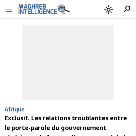
search
light_mode
Afrique
Exclusif. Les relations troublantes entre
le porte-parole du gouvernement