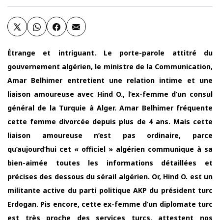
Étrange et intriguant. Le porte-parole attitré du
gouvernement algérien, le ministre de la Communication,
Amar Belhimer entretient une relation intime et une
liaison amoureuse avec Hind O., l’ex-femme d’un consul
général de la Turquie à Alger. Amar Belhimer fréquente
cette femme divorcée depuis plus de 4 ans. Mais cette
liaison amoureuse n’est pas ordinaire, parce
qu’aujourd’hui cet « officiel » algérien communique à sa
bien-aimée toutes les informations détaillées et
précises des dessous du sérail algérien. Or, Hind O. est un
militante active du parti politique AKP du président turc
Erdogan. Pis encore, cette ex-femme d’un diplomate turc
est très proche des services turcs, attestent nos