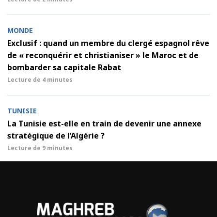
MONDE
Exclusif : quand un membre du clergé espagnol rêve
de « reconquérir et christianiser » le Maroc et de
bombarder sa capitale Rabat
Lecture de
4 minutes
TUNISIE
La Tunisie est-elle en train de devenir une annexe
stratégique de l’Algérie ?
Lecture de
9 minutes