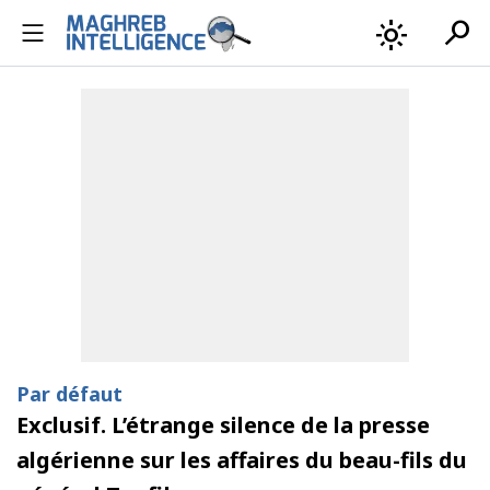
search
light_mode
Par défaut
Exclusif. L’étrange silence de la presse
algérienne sur les affaires du beau-fils du