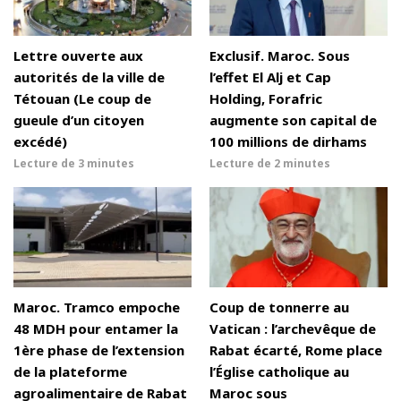
Lettre ouverte aux
Exclusif. Maroc. Sous
autorités de la ville de
l’effet El Alj et Cap
Tétouan (Le coup de
Holding, Forafric
gueule d’un citoyen
augmente son capital de
excédé)
100 millions de dirhams
Lecture de
3 minutes
Lecture de
2 minutes
Maroc. Tramco empoche
Coup de tonnerre au
48 MDH pour entamer la
Vatican : l’archevêque de
1ère phase de l’extension
Rabat écarté, Rome place
de la plateforme
l’Église catholique au
agroalimentaire de Rabat
Maroc sous