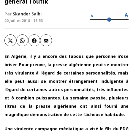
général Toufik
Par
Skander Salhi
A
A
20 Juillet 2018 - 15:53
En Algérie, il y a encore des tabous que personne n’ose
briser. Pour preuve, la presse algérienne peut se montrer
très virulente à l’égard de certaines personnalités, mais
elle peut aussi se montrer étrangement indulgente à
l’égard de certaines autres personnalités, très influentes
et ô combien puissantes. La semaine passée, plusieurs
titres de la presse algérienne ont ainsi fourni une
magnifique démonstration de cette fâcheuse habitude.
Une virulente campagne médiatique a visé le fils du PDG