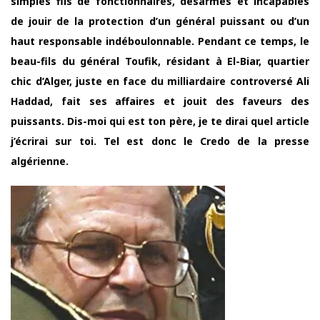
simples fils de fonctionnaires, désarmés et incapables
de jouir de la protection d’un général puissant ou d’un
haut responsable indéboulonnable. Pendant ce temps, le
beau-fils du général Toufik, résidant à El-Biar, quartier
chic d’Alger, juste en face du milliardaire controversé Ali
Haddad, fait ses affaires et jouit des faveurs des
puissants. Dis-moi qui est ton père, je te dirai quel article
j’écrirai sur toi. Tel est donc le Credo de la presse
algérienne.