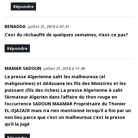
Répondre
BENADDA
juillet 21, 2018 à 07:31
C’est du réchauffé de quelques semaines, n’est-ce pas?
Répondre
MAMAR SADOUN
juillet 21, 2018 à 11:40
La presse Algerienne salit les malheureux (el
mahgourines) et dédouane les fils des Ministres et les
puissant (fils des riches) La presse Algerienne à salit
l’Armateur Algerien dans l’affaire du thon rouge en
l’occurrence SADOUN MAAMAR Propriétaire du Thonier
EL-DJAZAIR mais n’a rien mentionné lorsqu’il a fini par un
non lieu parce que c’est un malheureux c’est la presse
qu’il la jugé
Répondre