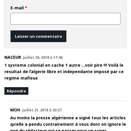
E-mail
*
NACEUR
juillet 20, 2018 à 17:46
1 systeme colonial en cache 1 autre …voir pire !!! Voilà le
resultat de l’algerie libre et independante imposé par ce
regime mafieux
Répondre
MOH
juillet 21, 2018 à 20:27
Au moins la presse algérienne a signé tous les articles
qu’elle a pendu contrairement à vous dont on ignore le
non du rédacteur qui se passer pour un super