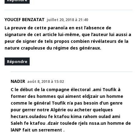
YOUCEF BENZATAT
juillet 20, 2018 à 21:40
La preuve de cette paranoïa en est l’absence de
signature de cet article lui-même, que l’auteur lui aussi a
peur de signer de tels propos combien révélateurs de la
nature crapuleuse du régime des généraux.
Répondre
NADIR
août 8, 2018 à 15:02
C le début de la compagne électoral .ami Toufik à
former des hommes qui aiment eldjzair un homme
comme le général Toufik n’a pas besoin d’un genre
pour gerrer notre Algérie ou acheter quelques
hectars.ouladou fe ktafou kima rahom oulad ami
Saleh fe ktafou .dzair toulede rjels nssa.un homme de
lANP fait un serrement .