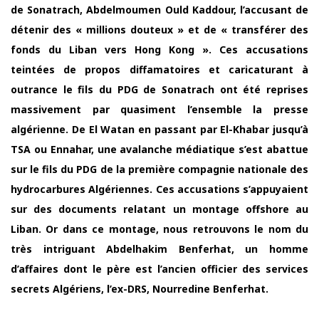
de Sonatrach, Abdelmoumen Ould Kaddour, l’accusant de
détenir des « millions douteux » et de « transférer des
fonds du Liban vers Hong Kong ». Ces accusations
teintées de propos diffamatoires et caricaturant à
outrance le fils du PDG de Sonatrach ont été reprises
massivement par quasiment l’ensemble la presse
algérienne. De El Watan en passant par El-Khabar jusqu’à
TSA ou Ennahar, une avalanche médiatique s’est abattue
sur le fils du PDG de la première compagnie nationale des
hydrocarbures Algériennes. Ces accusations s’appuyaient
sur des documents relatant un montage offshore au
Liban. Or dans ce montage, nous retrouvons le nom du
très intriguant Abdelhakim Benferhat, un homme
d’affaires dont le père est l’ancien officier des services
secrets Algériens, l’ex-DRS, Nourredine Benferhat.