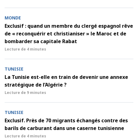
MONDE
Exclusif : quand un membre du clergé espagnol rêve
de « reconquérir et christianiser » le Maroc et de
bombarder sa capitale Rabat
Lecture de
4 minutes
TUNISIE
La Tunisie est-elle en train de devenir une annexe
stratégique de l’Algérie ?
Lecture de
9 minutes
TUNISIE
Exclusif. Près de 70 migrants échangés contre des
barils de carburant dans une caserne tunisienne
Lecture de
4 minutes