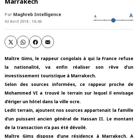
Marrakech
Par
Maghreb Intelligence
A
A
02 Avril 2018 - 16:46
Maître Gims, le rappeur congolais à qui la France refuse
la nationalité, va enfin réaliser son rêve d’un
investissement touristique à Marrakech.
Selon des sources informées, ce rappeur proche de
Mohammed VI a trouvé le terrain sur lequel il envisage
d’ériger un hôtel dans la ville ocre.
Ledit terrain, ajoutent nos sources appartenait la famille
d’un puissant ancien général de Hassan II. Le montant
de la transaction n’a pas été dévoilé.
Maître Gims dispose d’une résidence à Marrakech. A