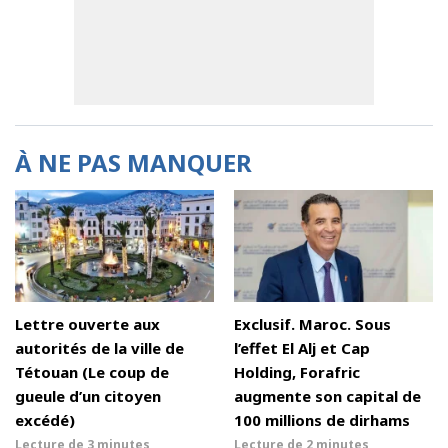
À NE PAS MANQUER
Lettre ouverte aux
Exclusif. Maroc. Sous
autorités de la ville de
l’effet El Alj et Cap
Tétouan (Le coup de
Holding, Forafric
gueule d’un citoyen
augmente son capital de
excédé)
100 millions de dirhams
Lecture de
3 minutes
Lecture de
2 minutes