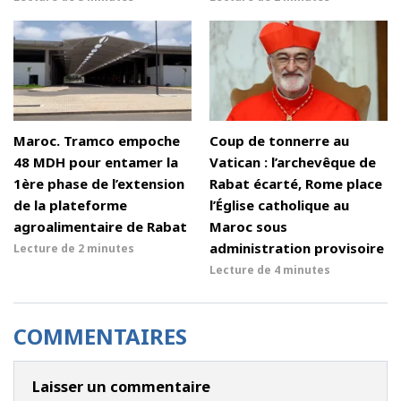
Maroc. Tramco empoche
Coup de tonnerre au
48 MDH pour entamer la
Vatican : l’archevêque de
1ère phase de l’extension
Rabat écarté, Rome place
de la plateforme
l’Église catholique au
agroalimentaire de Rabat
Maroc sous
administration provisoire
Lecture de
2 minutes
Lecture de
4 minutes
COMMENTAIRES
Laisser un commentaire