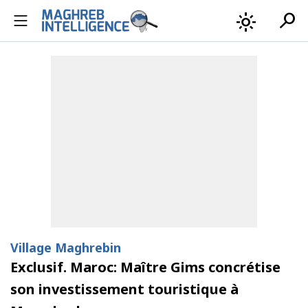
search
light_mode
Village Maghrebin
Exclusif. Maroc: Maître Gims concrétise
son investissement touristique à