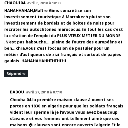
CHAOUI04
avril 6, 2018 à 18:32
HAHAHHAHAH,Maître Gims concrétise son
investissement touristique à Marrakech plutot son
investissement de bordels et de boites de nuits pour
recruter les autochtones marococus.En tout les cas c’est
la création de l’emploi du PLUS VIEUX METIER DU MONDE
.N’est pas babouche…..pleine de foutre des européèns et
ben…khra.Vous c’est l’occasion de postuler pour un
métier d’astiqueurs de zizi français et surtout de papies
gaulois. HAHAHAHAHHIHIHIHI
Répondre
BABOU
avril 27, 2018 à 07:10
Chouha 04 la première maison clause à ouvert ses
portes en 1830 en algerie pour que les soldats français
vident leur sperme là je l’avoue vous avez beaucoup
d’avance et vos femmes ont tellement aimé que ces
maisons 🏠 clauses sont encore ouverts l’algerie Et le