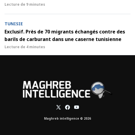
Lecture de
9 minutes
TUNISIE
Exclusif. Près de 70 migrants échangés contre des
barils de carburant dans une caserne tunisienne
Lecture de
4 minutes
Maghreb intelligence © 2026