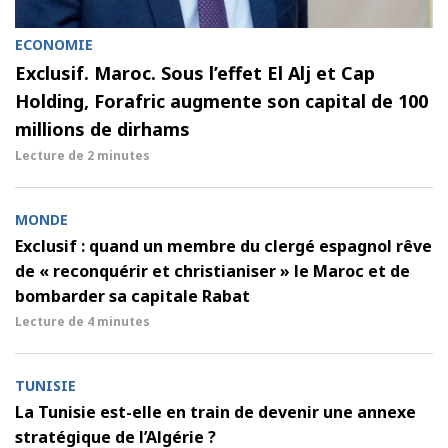
ECONOMIE
Exclusif. Maroc. Sous l’effet El Alj et Cap
Holding, Forafric augmente son capital de 100
millions de dirhams
Lecture de
2 minutes
MONDE
Exclusif : quand un membre du clergé espagnol rêve
de « reconquérir et christianiser » le Maroc et de
bombarder sa capitale Rabat
Lecture de
4 minutes
TUNISIE
La Tunisie est-elle en train de devenir une annexe
stratégique de l’Algérie ?