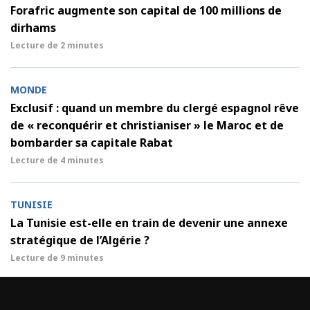
Forafric augmente son capital de 100 millions de
dirhams
Lecture de
2 minutes
MONDE
Exclusif : quand un membre du clergé espagnol rêve
de « reconquérir et christianiser » le Maroc et de
bombarder sa capitale Rabat
Lecture de
4 minutes
TUNISIE
La Tunisie est-elle en train de devenir une annexe
stratégique de l’Algérie ?
Lecture de
9 minutes