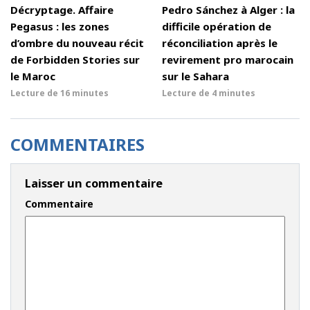
Décryptage. Affaire
Pedro Sánchez à Alger : la
Pegasus : les zones
difficile opération de
d’ombre du nouveau récit
réconciliation après le
de Forbidden Stories sur
revirement pro marocain
le Maroc
sur le Sahara
Lecture de
16 minutes
Lecture de
4 minutes
COMMENTAIRES
Laisser un commentaire
Commentaire