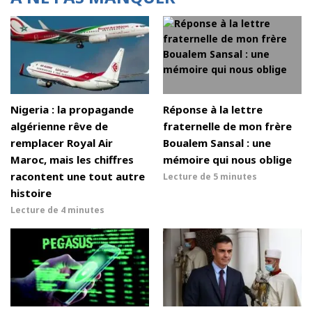
Nigeria : la propagande
Réponse à la lettre
algérienne rêve de
fraternelle de mon frère
remplacer Royal Air
Boualem Sansal : une
Maroc, mais les chiffres
mémoire qui nous oblige
racontent une tout autre
Lecture de
5 minutes
histoire
Lecture de
4 minutes