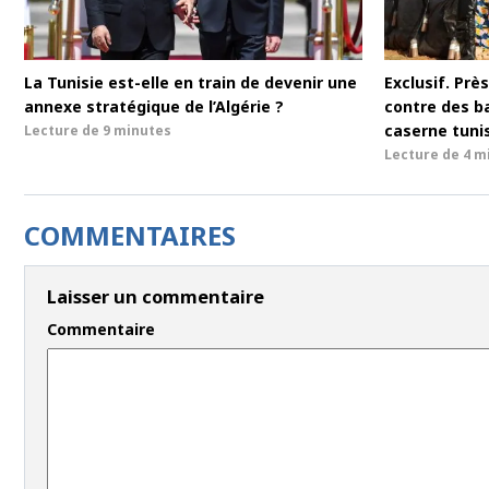
La Tunisie est-elle en train de devenir une
Exclusif. Pr
annexe stratégique de l’Algérie ?
contre des b
caserne tuni
Lecture de
9 minutes
Lecture de
4 m
COMMENTAIRES
Laisser un commentaire
Commentaire