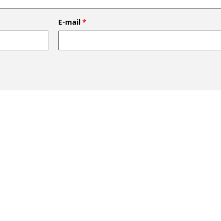
E-mail
*