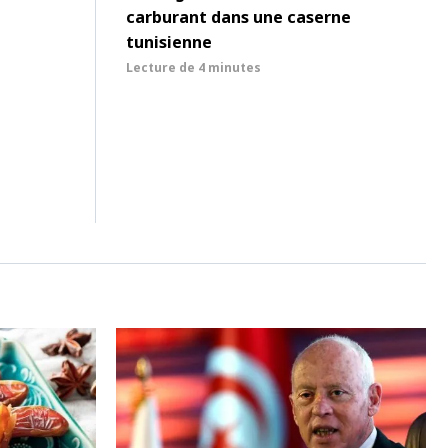
carburant dans une caserne
tunisienne
Lecture de
4 minutes