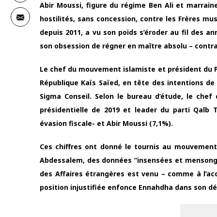
Abir Moussi, figure du régime Ben Ali et marraine
hostilités, sans concession, contre les Frères mu
depuis 2011, a vu son poids s’éroder au fil des
son obsession de régner en maître absolu – contrai
Le chef du mouvement islamiste et président du Pa
République Kaïs Saïed, en tête des intentions de 
Sigma Conseil. Selon le bureau d’étude, le chef d
présidentielle de 2019 et leader du parti Qalb 
évasion fiscale- et Abir Moussi (7,1%).
Ces chiffres ont donné le tournis au mouvement E
Abdessalem, des données “insensées et mensongè
des Affaires étrangères est venu – comme à l’ac
position injustifiée enfonce Ennahdha dans son dé