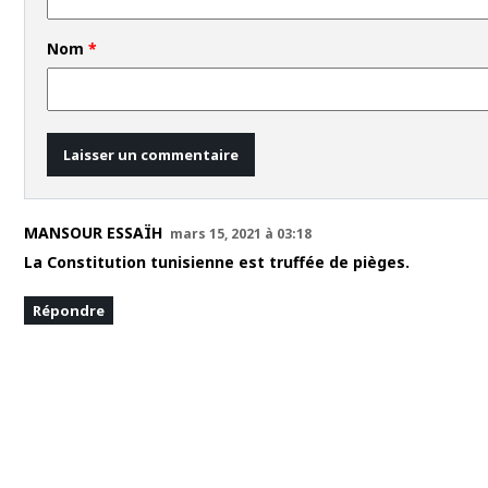
Nom
*
MANSOUR ESSAÏH
mars 15, 2021 à 03:18
La Constitution tunisienne est truffée de pièges.
Répondre