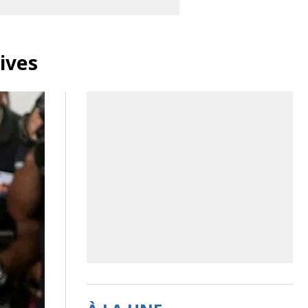
tives