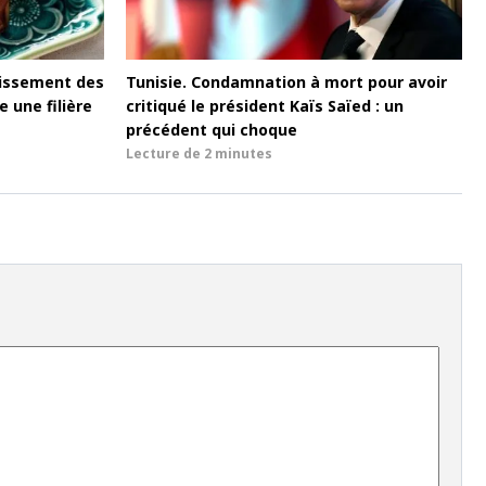
blissement des
Tunisie. Condamnation à mort pour avoir
 une filière
critiqué le président Kaïs Saïed : un
précédent qui choque
Lecture de
2 minutes