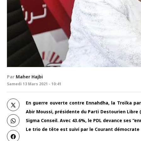
Par
Maher Hajbi
Samedi 13 Mars 2021 - 10:41
En guerre ouverte contre Ennahdha, la Troïka pa
Abir Moussi, présidente du Parti Destourien Libre (
Sigma Conseil. Avec 43.6%, le PDL devance ses “e
Le trio de tête est suivi par le Courant démocrate 