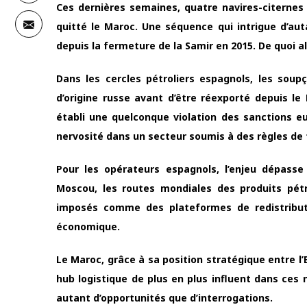
Ces dernières semaines, quatre navires-citernes
quitté le Maroc. Une séquence qui intrigue d’aut
depuis la fermeture de la Samir en 2015. De quoi al
Dans les cercles pétroliers espagnols, les sou
d’origine russe avant d’être réexporté depuis l
établi une quelconque violation des sanctions eu
nervosité dans un secteur soumis à des règles de tr
Pour les opérateurs espagnols, l’enjeu dépass
Moscou, les routes mondiales des produits pét
imposés comme des plateformes de redistributio
économique.
Le Maroc, grâce à sa position stratégique entre l
hub logistique de plus en plus influent dans ce
autant d’opportunités que d’interrogations.