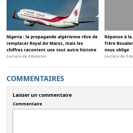
Nigeria : la propagande algérienne rêve de
Réponse à la 
remplacer Royal Air Maroc, mais les
frère Bouale
chiffres racontent une tout autre histoire
nous oblige
Lecture de
4 minutes
Lecture de
5 m
COMMENTAIRES
Laisser un commentaire
Commentaire