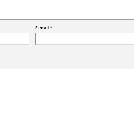
E-mail
*