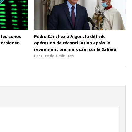
 les zones
Pedro Sánchez à Alger : la difficile
Forbidden
opération de réconciliation après le
revirement pro marocain sur le Sahara
Lecture de
4 minutes