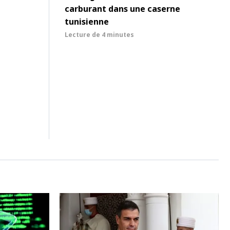
carburant dans une caserne
tunisienne
Lecture de
4 minutes