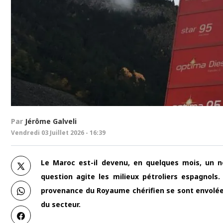
Par
Jérôme Galveli
Vendredi 03 Juillet 2026 - 16:39
Le Maroc est-il devenu, en quelques mois, un n
question agite les milieux pétroliers espagnols
provenance du Royaume chérifien se sont envolées
du secteur.