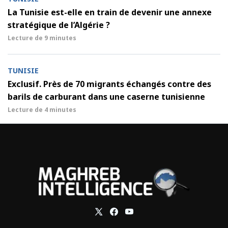
La Tunisie est-elle en train de devenir une annexe
stratégique de l’Algérie ?
Lecture de
9 minutes
TUNISIE
Exclusif. Près de 70 migrants échangés contre des
barils de carburant dans une caserne tunisienne
Lecture de
4 minutes