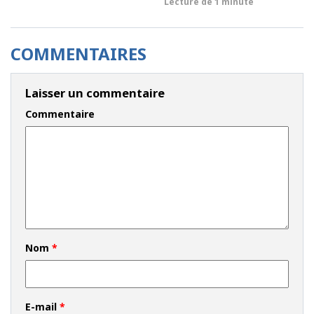
Lecture de
1 minute
COMMENTAIRES
Laisser un commentaire
Commentaire
Nom
*
E-mail
*