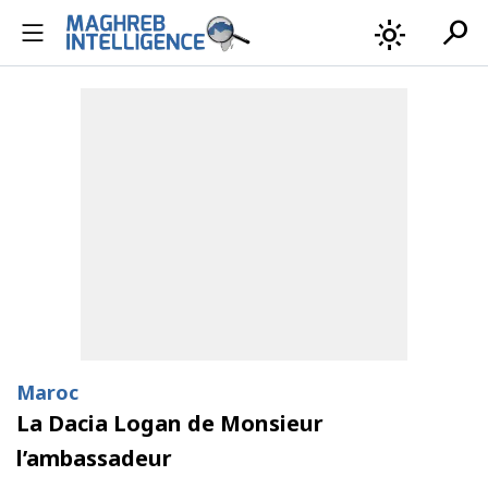
search
light_mode
Maroc
La Dacia Logan de Monsieur
l’ambassadeur