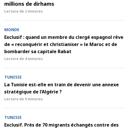
millions de dirhams
Lecture de
2 minutes
MONDE
Exclusif : quand un membre du clergé espagnol rêve
de « reconquérir et christianiser » le Maroc et de
bombarder sa capitale Rabat
Lecture de
4 minutes
TUNISIE
La Tunisie est-elle en train de devenir une annexe
stratégique de l’Algérie ?
Lecture de
9 minutes
TUNISIE
Exclusif. Près de 70 migrants échangés contre des