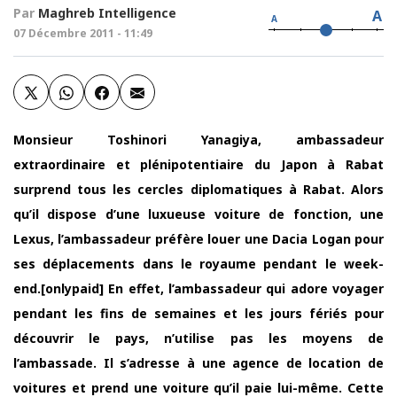
Par
Maghreb Intelligence
A
A
07 Décembre 2011 - 11:49
Monsieur Toshinori Yanagiya, ambassadeur
extraordinaire et plénipotentiaire du Japon à Rabat
surprend tous les cercles diplomatiques à Rabat. Alors
qu’il dispose d’une luxueuse voiture de fonction, une
Lexus, l’ambassadeur préfère louer une Dacia Logan pour
ses déplacements dans le royaume pendant le week-
end.[onlypaid] En effet, l’ambassadeur qui adore voyager
pendant les fins de semaines et les jours fériés pour
découvrir le pays, n’utilise pas les moyens de
l’ambassade. Il s’adresse à une agence de location de
voitures et prend une voiture qu’il paie lui-même. Cette