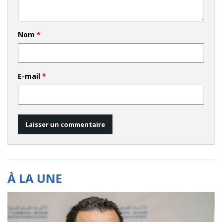
Nom
*
E-mail
*
À LA UNE