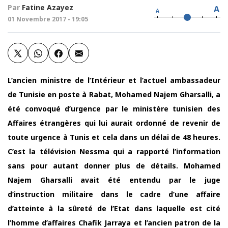
Par
Fatine Azayez
A
A
01 Novembre 2017 - 19:05
L’ancien ministre de l’Intérieur et l’actuel ambassadeur
de Tunisie en poste à Rabat, Mohamed Najem Gharsalli, a
été convoqué d’urgence par le ministère tunisien des
Affaires étrangères qui lui aurait ordonné de revenir de
toute urgence à Tunis et cela dans un délai de 48 heures.
C’est la télévision Nessma qui a rapporté l’information
sans pour autant donner plus de détails. Mohamed
Najem Gharsalli avait été entendu par le juge
d’instruction militaire dans le cadre d’une affaire
d’atteinte à la sûreté de l’Etat dans laquelle est cité
l’homme d’affaires Chafik Jarraya et l’ancien patron de la