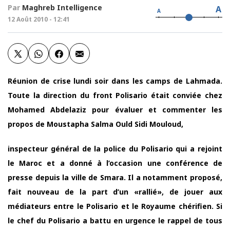
Par
Maghreb Intelligence
A
A
12 Août 2010 - 12:41
Réunion de crise lundi soir dans les camps de Lahmada.
Toute la direction du front Polisario était conviée chez
Mohamed Abdelaziz pour évaluer et commenter les
propos de Moustapha Salma Ould Sidi Mouloud,
inspecteur général de la police du Polisario qui a rejoint
le Maroc et a donné à l’occasion une conférence de
presse depuis la ville de Smara. Il a notamment proposé,
fait nouveau de la part d’un «rallié», de jouer aux
médiateurs entre le Polisario et le Royaume chérifien. Si
le chef du Polisario a battu en urgence le rappel de tous