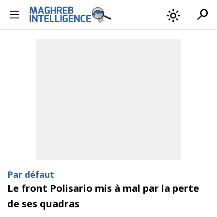
search
light_mode
Par défaut
Le front Polisario mis à mal par la perte
de ses quadras