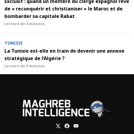
Exclusif : quand un membre du clergé espagnol rêve
de « reconquérir et christianiser » le Maroc et de
bombarder sa capitale Rabat
Lecture de
4 minutes
TUNISIE
La Tunisie est-elle en train de devenir une annexe
stratégique de l’Algérie ?
Lecture de
9 minutes