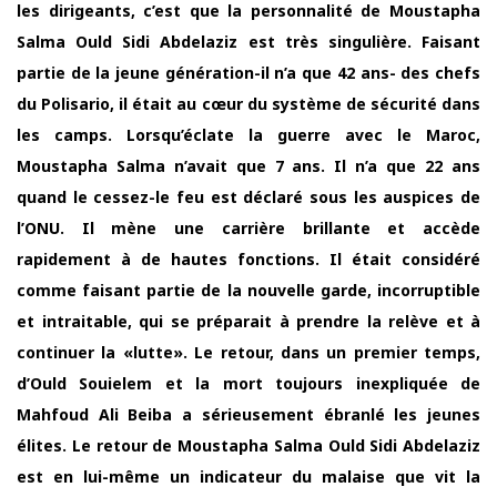
les dirigeants, c’est que la personnalité de Moustapha
Salma Ould Sidi Abdelaziz est très singulière. Faisant
partie de la jeune génération-il n’a que 42 ans- des chefs
du Polisario, il était au cœur du système de sécurité dans
les camps. Lorsqu’éclate la guerre avec le Maroc,
Moustapha Salma n’avait que 7 ans. Il n’a que 22 ans
quand le cessez-le feu est déclaré sous les auspices de
l’ONU. Il mène une carrière brillante et accède
rapidement à de hautes fonctions. Il était considéré
comme faisant partie de la nouvelle garde, incorruptible
et intraitable, qui se préparait à prendre la relève et à
continuer la «lutte». Le retour, dans un premier temps,
d’Ould Souielem et la mort toujours inexpliquée de
Mahfoud Ali Beiba a sérieusement ébranlé les jeunes
élites. Le retour de Moustapha Salma Ould Sidi Abdelaziz
est en lui-même un indicateur du malaise que vit la