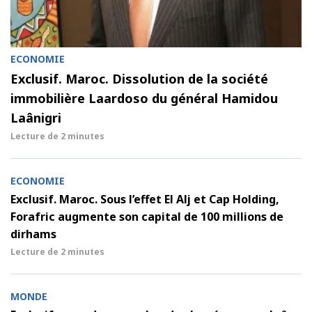
ECONOMIE
Exclusif. Maroc. Dissolution de la société
immobilière Laardoso du général Hamidou
Laânigri
Lecture de
2 minutes
ECONOMIE
Exclusif. Maroc. Sous l’effet El Alj et Cap Holding,
Forafric augmente son capital de 100 millions de
dirhams
Lecture de
2 minutes
MONDE