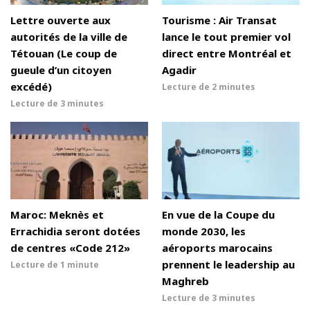
Lettre ouverte aux
Tourisme : Air Transat
autorités de la ville de
lance le tout premier vol
Tétouan (Le coup de
direct entre Montréal et
gueule d’un citoyen
Agadir
excédé)
Lecture de
2 minutes
Lecture de
3 minutes
Maroc: Meknès et
En vue de la Coupe du
Errachidia seront dotées
monde 2030, les
de centres «Code 212»
aéroports marocains
prennent le leadership au
Lecture de
1 minute
Maghreb
Lecture de
3 minutes