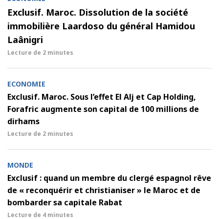
Exclusif. Maroc. Dissolution de la société
immobilière Laardoso du général Hamidou
Laânigri
Lecture de
2 minutes
ECONOMIE
Exclusif. Maroc. Sous l’effet El Alj et Cap Holding,
Forafric augmente son capital de 100 millions de
dirhams
Lecture de
2 minutes
MONDE
Exclusif : quand un membre du clergé espagnol rêve
de « reconquérir et christianiser » le Maroc et de
bombarder sa capitale Rabat
Lecture de
4 minutes