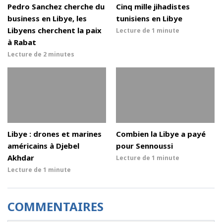
Pedro Sanchez cherche du
Cinq mille jihadistes
business en Libye, les
tunisiens en Libye
Libyens cherchent la paix
Lecture de
1 minute
à Rabat
Lecture de
2 minutes
Libye : drones et marines
Combien la Libye a payé
américains à Djebel
pour Sennoussi
Akhdar
Lecture de
1 minute
Lecture de
1 minute
COMMENTAIRES