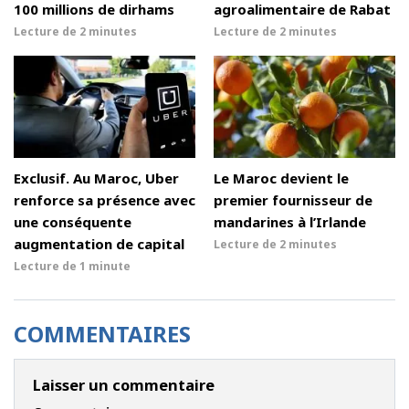
100 millions de dirhams
agroalimentaire de Rabat
Lecture de
2 minutes
Lecture de
2 minutes
Exclusif. Au Maroc, Uber
Le Maroc devient le
renforce sa présence avec
premier fournisseur de
une conséquente
mandarines à l’Irlande
augmentation de capital
Lecture de
2 minutes
Lecture de
1 minute
COMMENTAIRES
Laisser un commentaire