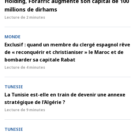
Holding, Forafric augmente son capital de 100
millions de dirhams
Lecture de
2 minutes
MONDE
Exclusif : quand un membre du clergé espagnol rêve
de « reconquérir et christianiser » le Maroc et de
bombarder sa capitale Rabat
Lecture de
4 minutes
TUNISIE
La Tunisie est-elle en train de devenir une annexe
stratégique de l’Algérie ?
Lecture de
9 minutes
TUNISIE