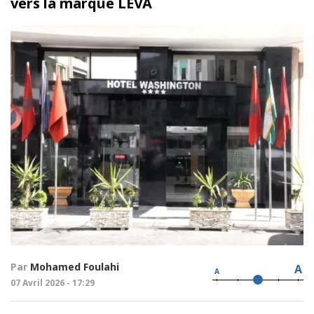
vers la marque LEVA
Par
Mohamed Foulahi
A
A
07 Avril 2026 - 17:29