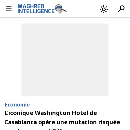
search
light_mode
Economie
L’iconique Washington Hotel de
Casablanca opère une mutation risquée