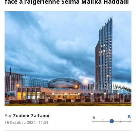
face à l’algérienne Selma Malika Haddadi
Par
Zoubeir Zalfaoui
A
A
16 Octobre 2024 - 11:59