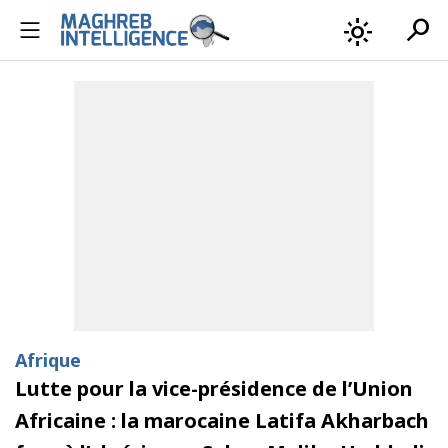
search
light_mode
Afrique
Lutte pour la vice-présidence de l’Union
Africaine : la marocaine Latifa Akharbach