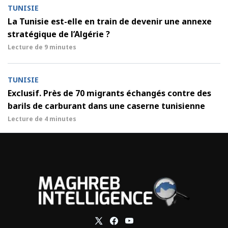
TUNISIE
La Tunisie est-elle en train de devenir une annexe
stratégique de l’Algérie ?
Lecture de
9 minutes
TUNISIE
Exclusif. Près de 70 migrants échangés contre des
barils de carburant dans une caserne tunisienne
Lecture de
4 minutes