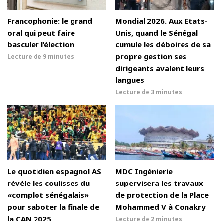
Francophonie: le grand
Mondial 2026. Aux Etats-
oral qui peut faire
Unis, quand le Sénégal
basculer l’élection
cumule les déboires de sa
propre gestion ses
Lecture de
9 minutes
dirigeants avalent leurs
langues
Lecture de
3 minutes
Le quotidien espagnol AS
MDC Ingénierie
révèle les coulisses du
supervisera les travaux
«complot sénégalais»
de protection de la Place
pour saboter la finale de
Mohammed V à Conakry
la CAN 2025
Lecture de
2 minutes