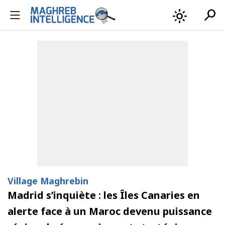
search
light_mode
Village Maghrebin
Madrid s’inquiète : les Îles Canaries en
alerte face à un Maroc devenu puissance