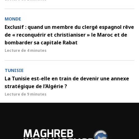
MONDE
Exclusif : quand un membre du clergé espagnol rêve
de « reconquérir et christianiser » le Maroc et de
bombarder sa capitale Rabat
Lecture de
4 minutes
TUNISIE
La Tunisie est-elle en train de devenir une annexe
stratégique de l’Algérie ?
Lecture de
9 minutes