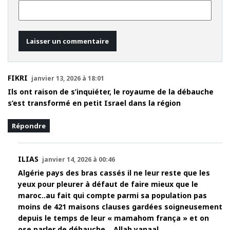
FIKRI
janvier 13, 2026 à 18:01
Ils ont raison de s’inquiéter, le royaume de la débauche
s’est transformé en petit Israel dans la région
Répondre
ILIAS
janvier 14, 2026 à 00:46
Algérie pays des bras cassés il ne leur reste que les
yeux pour pleurer à défaut de faire mieux que le
maroc..au fait qui compte parmi sa population pas
moins de 421 maisons clauses gardées soigneusement
depuis le temps de leur « mamahom frança » et on
ose parler de débauche …Allah yanaal