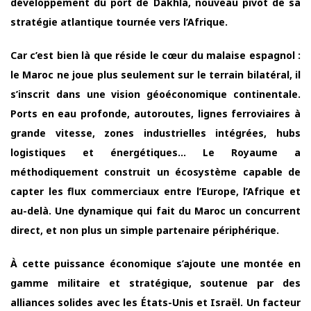
développement du port de Dakhla, nouveau pivot de sa
stratégie atlantique tournée vers l’Afrique.
Car c’est bien là que réside le cœur du malaise espagnol :
le Maroc ne joue plus seulement sur le terrain bilatéral, il
s’inscrit dans une vision géoéconomique continentale.
Ports en eau profonde, autoroutes, lignes ferroviaires à
grande vitesse, zones industrielles intégrées, hubs
logistiques et énergétiques… Le Royaume a
méthodiquement construit un écosystème capable de
capter les flux commerciaux entre l’Europe, l’Afrique et
au-delà. Une dynamique qui fait du Maroc un concurrent
direct, et non plus un simple partenaire périphérique.
À cette puissance économique s’ajoute une montée en
gamme militaire et stratégique, soutenue par des
alliances solides avec les États-Unis et Israël. Un facteur