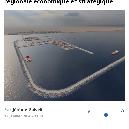
régionale économique et stratégique
Par
Jérôme Galveli
A
A
13 Janvier 2026 - 11:31