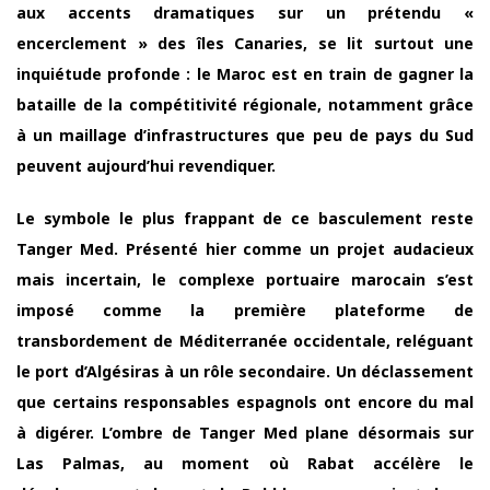
aux accents dramatiques sur un prétendu «
encerclement » des îles Canaries, se lit surtout une
inquiétude profonde : le Maroc est en train de gagner la
bataille de la compétitivité régionale, notamment grâce
à un maillage d’infrastructures que peu de pays du Sud
peuvent aujourd’hui revendiquer.
Le symbole le plus frappant de ce basculement reste
Tanger Med. Présenté hier comme un projet audacieux
mais incertain, le complexe portuaire marocain s’est
imposé comme la première plateforme de
transbordement de Méditerranée occidentale, reléguant
le port d’Algésiras à un rôle secondaire. Un déclassement
que certains responsables espagnols ont encore du mal
à digérer. L’ombre de Tanger Med plane désormais sur
Las Palmas, au moment où Rabat accélère le