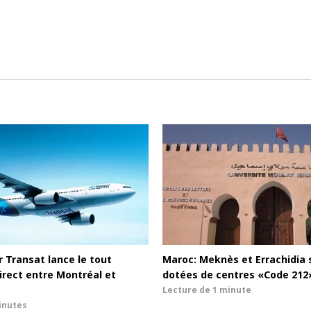
r Transat lance le tout
Maroc: Meknès et Errachidia 
irect entre Montréal et
dotées de centres «Code 212
Lecture de
1 minute
inutes