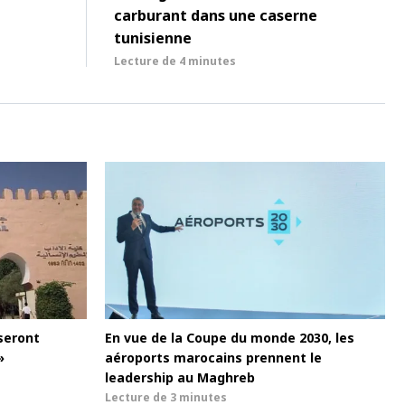
carburant dans une caserne
tunisienne
Lecture de
4 minutes
seront
En vue de la Coupe du monde 2030, les
»
aéroports marocains prennent le
leadership au Maghreb
Lecture de
3 minutes