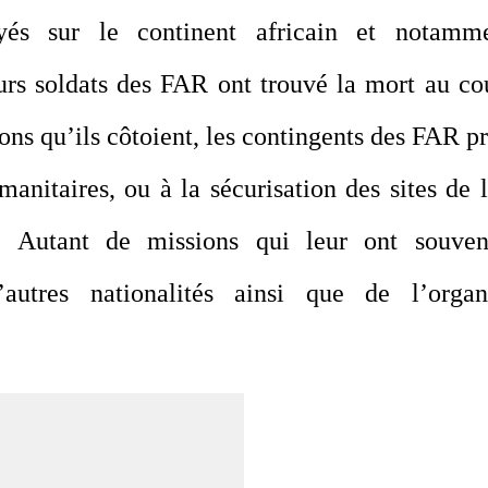
yés sur le continent africain et notamm
rs soldats des FAR ont trouvé la mort au co
ons qu’ils côtoient, les contingents des FAR p
anitaires, ou à la sécurisation des sites de
 Autant de missions qui leur ont souven
utres nationalités ainsi que de l’organi