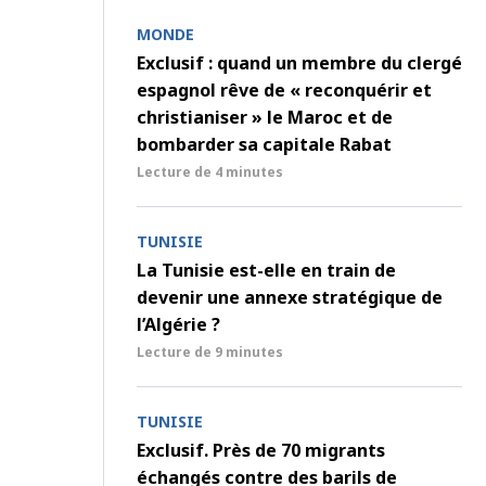
MONDE
Exclusif : quand un membre du clergé
espagnol rêve de « reconquérir et
christianiser » le Maroc et de
bombarder sa capitale Rabat
Lecture de
4 minutes
TUNISIE
La Tunisie est-elle en train de
devenir une annexe stratégique de
l’Algérie ?
Lecture de
9 minutes
TUNISIE
Exclusif. Près de 70 migrants
échangés contre des barils de