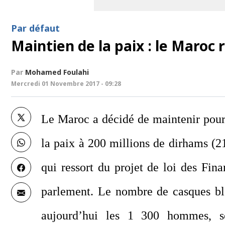
Par défaut
Maintien de la paix : le Maroc r
Par
Mohamed Foulahi
Mercredi 01 Novembre 2017 - 09:28
Le Maroc a décidé de maintenir pour
la paix à 200 millions de dirhams (2
qui ressort du projet de loi des Fi
parlement.
Le nombre de casques bl
aujourd’hui les 1 300 hommes, so