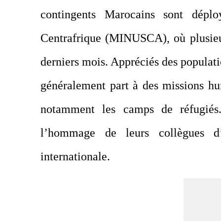
contingents Marocains sont déplo
Centrafrique (MINUSCA), où plusieu
derniers mois. Appréciés des populati
généralement part à des missions hum
notamment les camps de réfugiés.
l’hommage de leurs collègues d’a
internationale.