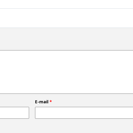
E-mail
*