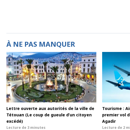
À NE PAS MANQUER
Lettre ouverte aux autorités de la ville de
Tourisme : Ai
Tétouan (Le coup de gueule d’un citoyen
premier vol d
excédé)
Agadir
Lecture de
3 minutes
Lecture de
2 m