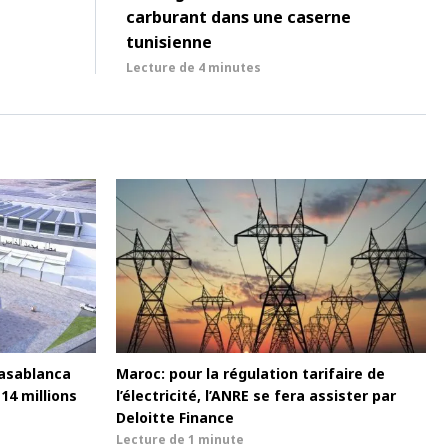
carburant dans une caserne
tunisienne
Lecture de
4 minutes
asablanca
Maroc: pour la régulation tarifaire de
114 millions
l’électricité, l’ANRE se fera assister par
Deloitte Finance
Lecture de
1 minute