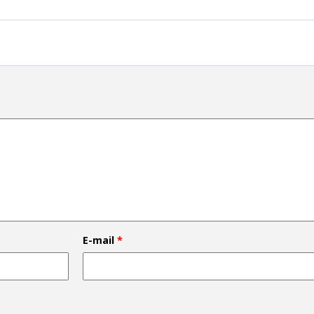
E-mail
*