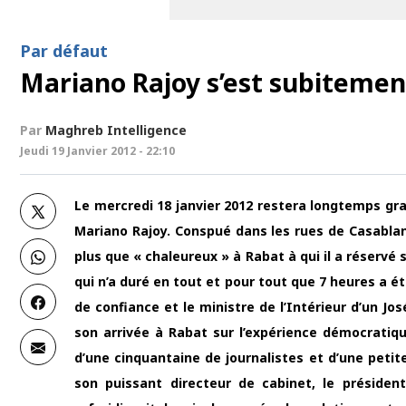
Par défaut
Mariano Rajoy s’est subitement
Par
Maghreb Intelligence
Jeudi 19 Janvier 2012 - 22:10
Le mercredi 18 janvier 2012 restera longtemps gr
Mariano Rajoy. Conspué dans les rues de Casablanc
plus que « chaleureux » à Rabat à qui il a réservé
qui n’a duré en tout et pour tout que 7 heures a 
de confiance et le ministre de l’Intérieur d’un J
son arrivée à Rabat sur l’expérience démocratiq
d’une cinquantaine de journalistes et d’une petit
son puissant directeur de cabinet, le préside