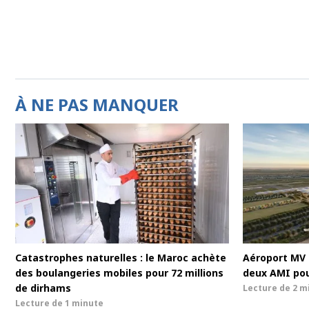
À NE PAS MANQUER
Catastrophes naturelles : le Maroc achète
Aéroport MV 
des boulangeries mobiles pour 72 millions
deux AMI pou
de dirhams
Lecture de
2 m
Lecture de
1 minute