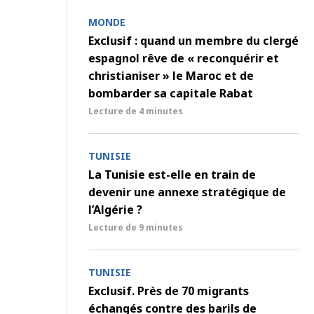
MONDE
Exclusif : quand un membre du clergé
espagnol rêve de « reconquérir et
christianiser » le Maroc et de
bombarder sa capitale Rabat
Lecture de
4 minutes
TUNISIE
La Tunisie est-elle en train de
devenir une annexe stratégique de
l’Algérie ?
Lecture de
9 minutes
TUNISIE
Exclusif. Près de 70 migrants
échangés contre des barils de