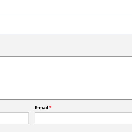
E-mail
*