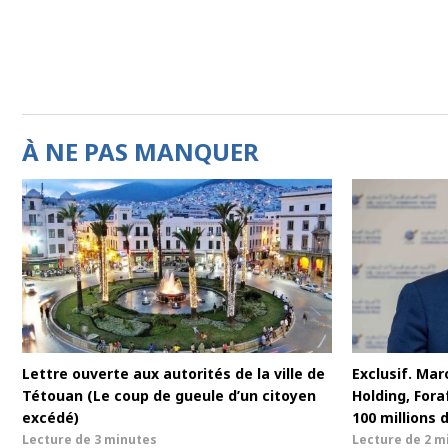
À NE PAS MANQUER
Lettre ouverte aux autorités de la ville de
Exclusif. Maro
Tétouan (Le coup de gueule d’un citoyen
Holding, For
excédé)
100 millions 
Lecture de
3 minutes
Lecture de
2 m