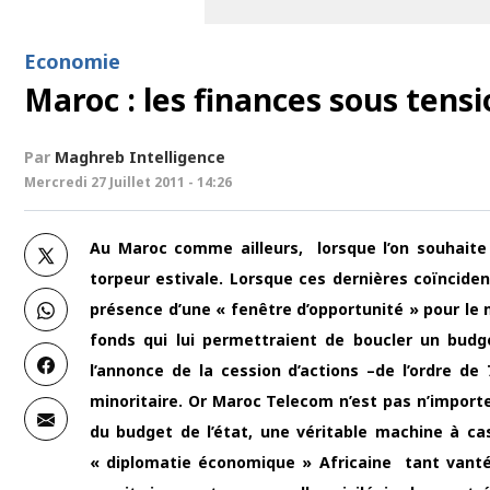
Economie
Maroc : les finances sous tensi
Par
Maghreb Intelligence
Mercredi 27 Juillet 2011 - 14:26
Au Maroc comme ailleurs, lorsque l’on souhaite 
torpeur estivale. Lorsque ces dernières coïnciden
présence d’une « fenêtre d’opportunité »
pour le 
fonds qui lui permettraient de boucler un budg
l’annonce de la cession d’actions –de l’ordre de
minoritaire. Or Maroc Telecom n’est pas n’importe
du budget de l’état, une véritable machine à ca
« diplomatie économique » Africaine tant vantée 