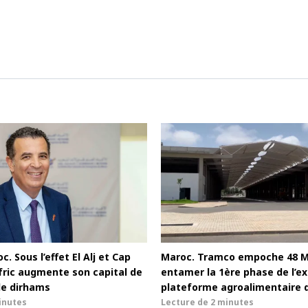
c. Sous l’effet El Alj et Cap
Maroc. Tramco empoche 48 
afric augmente son capital de
entamer la 1ère phase de l’ex
de dirhams
plateforme agroalimentaire 
inutes
Lecture de
2 minutes