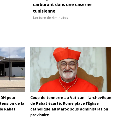
carburant dans une caserne
tunisienne
Lecture de
4 minutes
MDH pour
Coup de tonnerre au Vatican : l’archevêque
tension de la
de Rabat écarté, Rome place l’Église
de Rabat
catholique au Maroc sous administration
provisoire