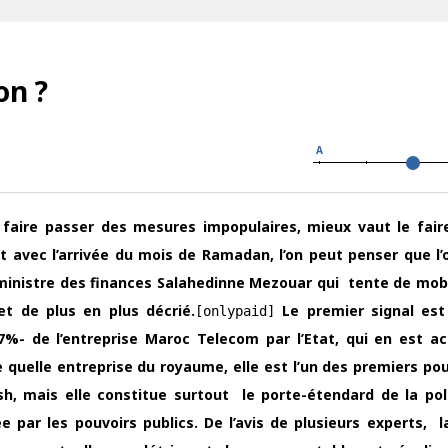
on ?
A
faire passer des mesures impopulaires, mieux vaut le fair
t avec l’arrivée du mois de Ramadan, l’on peut penser que l’
ministre des finances Salahedinne Mezouar qui tente de mobi
et de plus en plus décrié.
Le premier signal est
[onlypaid]
 7%- de l’entreprise Maroc Telecom par l’Etat, qui en est ac
 quelle entreprise du royaume, elle est l’un des premiers po
sh, mais elle constitue surtout le porte-étendard de la pol
par les pouvoirs publics. De l’avis de plusieurs experts, l