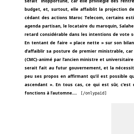
serait inopportune, car elle privilégie des rent
budget, et, surtout, elle affaiblit la projection
cédant des actions Maroc Telecom, certains esti
agenda partisan, le locataire du maroquin, Salahe
retard considérable dans les intentions de vote 
En tentant de faire « place nette » sur son bila
d’affaiblir sa posture de premier ministrable, ca
(CMC)-animé par l’ancien ministre et universitaire
serait fait au futur gouvernement, et la nécess
peu ses propos en affirmant qu’il est possible 
ascendant ». En tous cas, ce qui est sûr, c’est
fonctions à l’automne….
[/onlypaid]