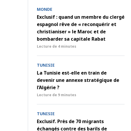
MONDE
Exclusif : quand un membre du clergé
espagnol rêve de « reconquérir et
christianiser » le Maroc et de
bombarder sa capitale Rabat
Lecture de
4 minutes
TUNISIE
La Tunisie est-elle en train de
devenir une annexe stratégique de
l’Algérie ?
Lecture de
9 minutes
TUNISIE
Exclusif. Près de 70 migrants
échangés contre des barils de