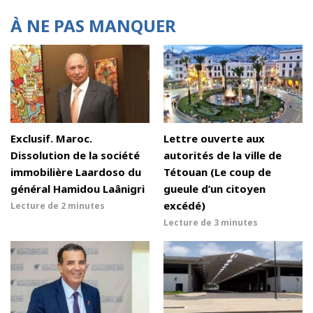
À NE PAS MANQUER
Exclusif. Maroc.
Lettre ouverte aux
Dissolution de la société
autorités de la ville de
immobilière Laardoso du
Tétouan (Le coup de
général Hamidou Laânigri
gueule d’un citoyen
excédé)
Lecture de
2 minutes
Lecture de
3 minutes