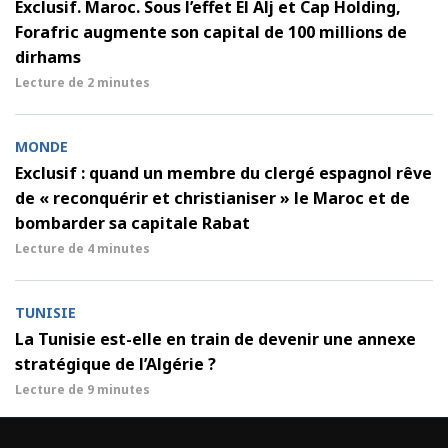
Exclusif. Maroc. Sous l’effet El Alj et Cap Holding,
Forafric augmente son capital de 100 millions de
dirhams
Lecture de
2 minutes
MONDE
Exclusif : quand un membre du clergé espagnol rêve
de « reconquérir et christianiser » le Maroc et de
bombarder sa capitale Rabat
Lecture de
4 minutes
TUNISIE
La Tunisie est-elle en train de devenir une annexe
stratégique de l’Algérie ?
Lecture de
9 minutes