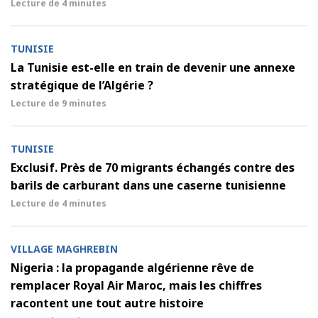
Lecture de
4 minutes
TUNISIE
La Tunisie est-elle en train de devenir une annexe
stratégique de l’Algérie ?
Lecture de
9 minutes
TUNISIE
Exclusif. Près de 70 migrants échangés contre des
barils de carburant dans une caserne tunisienne
Lecture de
4 minutes
VILLAGE MAGHREBIN
Nigeria : la propagande algérienne rêve de
remplacer Royal Air Maroc, mais les chiffres
racontent une tout autre histoire