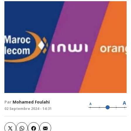
Par
Mohamed Foulahi
A
A
02 Septembre 2024 - 14:31