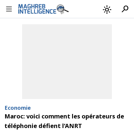
search
light_mode
Economie
Maroc: voici comment les opérateurs de
téléphonie défient l’ANRT