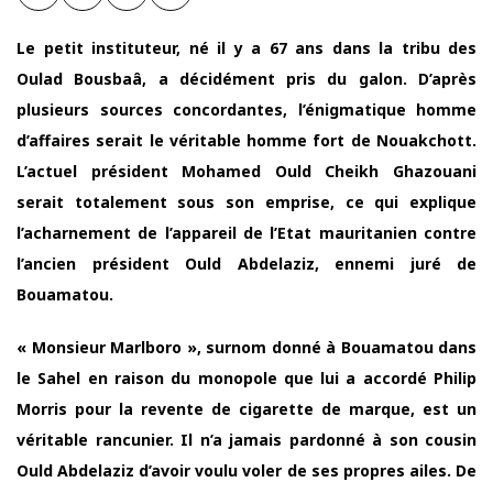
Le petit instituteur, né il y a 67 ans dans la tribu des
Oulad Bousbaâ, a décidément pris du galon. D’après
plusieurs sources concordantes, l’énigmatique homme
d’affaires serait le véritable homme fort de Nouakchott.
L’actuel président Mohamed Ould Cheikh Ghazouani
serait totalement sous son emprise, ce qui explique
l’acharnement de l’appareil de l’Etat mauritanien contre
l’ancien président Ould Abdelaziz, ennemi juré de
Bouamatou.
« Monsieur Marlboro », surnom donné à Bouamatou dans
le Sahel en raison du monopole que lui a accordé Philip
Morris pour la revente de cigarette de marque, est un
véritable rancunier. Il n’a jamais pardonné à son cousin
Ould Abdelaziz d’avoir voulu voler de ses propres ailes. De