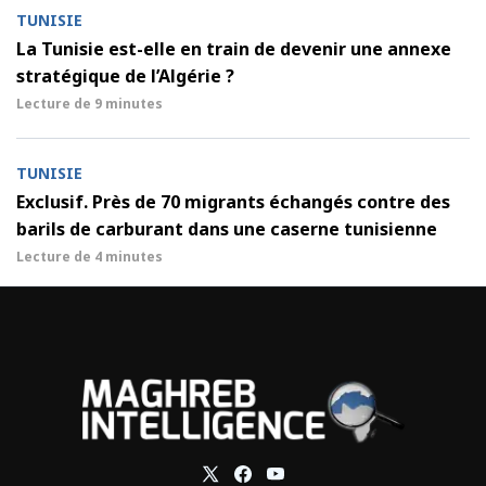
TUNISIE
La Tunisie est-elle en train de devenir une annexe
stratégique de l’Algérie ?
Lecture de
9 minutes
TUNISIE
Exclusif. Près de 70 migrants échangés contre des
barils de carburant dans une caserne tunisienne
Lecture de
4 minutes