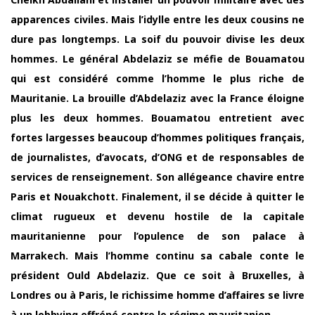
apparences civiles. Mais l’idylle entre les deux cousins ne
dure pas longtemps. La soif du pouvoir divise les deux
hommes. Le général Abdelaziz se méfie de Bouamatou
qui est considéré comme l’homme le plus riche de
Mauritanie. La brouille d’Abdelaziz avec la France éloigne
plus les deux hommes. Bouamatou entretient avec
fortes largesses beaucoup d’hommes politiques français,
de journalistes, d’avocats, d’ONG et de responsables de
services de renseignement. Son allégeance chavire entre
Paris et Nouakchott. Finalement, il se décide à quitter le
climat rugueux et devenu hostile de la capitale
mauritanienne pour l’opulence de son palace à
Marrakech. Mais l’homme continu sa cabale conte le
président Ould Abdelaziz. Que ce soit à Bruxelles, à
Londres ou à Paris, le richissime homme d’affaires se livre
à un lobbying effréné contre le régime mauritanien.