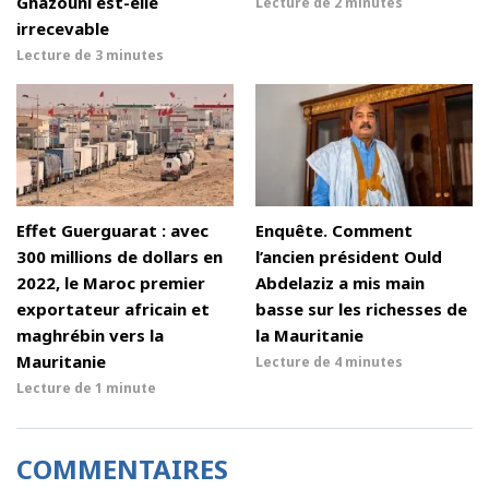
Ghazouni est-elle
Lecture de
2 minutes
irrecevable
Lecture de
3 minutes
Effet Guerguarat : avec
Enquête. Comment
300 millions de dollars en
l’ancien président Ould
2022, le Maroc premier
Abdelaziz a mis main
exportateur africain et
basse sur les richesses de
maghrébin vers la
la Mauritanie
Mauritanie
Lecture de
4 minutes
Lecture de
1 minute
COMMENTAIRES