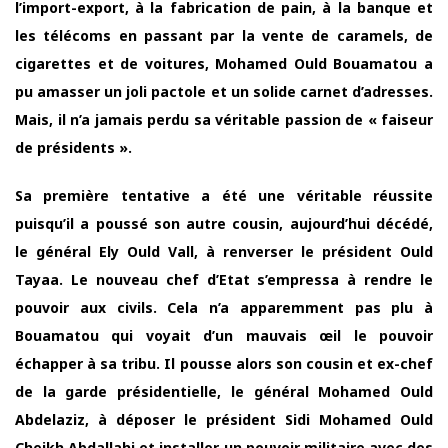
l’import-export, à la fabrication de pain, à la banque et
les télécoms en passant par la vente de caramels, de
cigarettes et de voitures, Mohamed Ould Bouamatou a
pu amasser un joli pactole et un solide carnet d’adresses.
Mais, il n’a jamais perdu sa véritable passion de « faiseur
de présidents ».
Sa première tentative a été une véritable réussite
puisqu’il a poussé son autre cousin, aujourd’hui décédé,
le général Ely Ould Vall, à renverser le président Ould
Tayaa. Le nouveau chef d’Etat s’empressa à rendre le
pouvoir aux civils. Cela n’a apparemment pas plu à
Bouamatou qui voyait d’un mauvais œil le pouvoir
échapper à sa tribu. Il pousse alors son cousin et ex-chef
de la garde présidentielle, le général Mohamed Ould
Abdelaziz, à déposer le président Sidi Mohamed Ould
Cheikh Abdallahi et installer un pouvoir militaire avec des