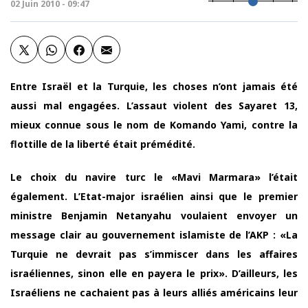
02 Juin 2010 - 09:47
Entre Israël et la Turquie, les choses n’ont jamais été
aussi mal engagées. L’assaut violent des Sayaret 13,
mieux connue sous le nom de Komando Yami, contre la
flottille de la liberté était prémédité.
Le choix du navire turc le «Mavi Marmara» l’était
également. L’Etat-major israélien ainsi que le premier
ministre Benjamin Netanyahu voulaient envoyer un
message clair au gouvernement islamiste de l’AKP : «La
Turquie ne devrait pas s’immiscer dans les affaires
israéliennes, sinon elle en payera le prix». D’ailleurs, les
Israéliens ne cachaient pas à leurs alliés américains leur