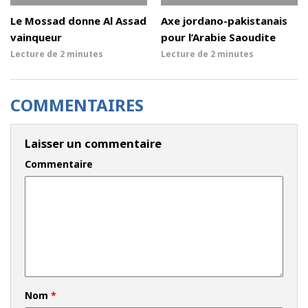
Le Mossad donne Al Assad
Axe jordano-pakistanais
vainqueur
pour l’Arabie Saoudite
Lecture de
2 minutes
Lecture de
2 minutes
COMMENTAIRES
Laisser un commentaire
Commentaire
Nom
*