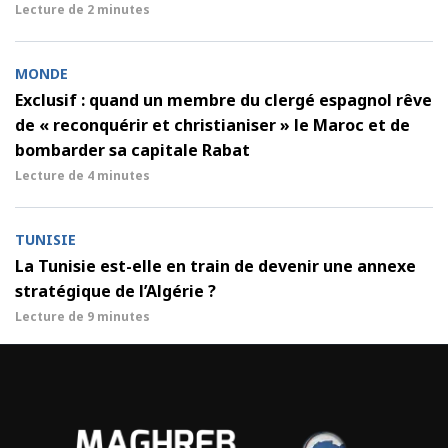
Lecture de
2 minutes
MONDE
Exclusif : quand un membre du clergé espagnol rêve
de « reconquérir et christianiser » le Maroc et de
bombarder sa capitale Rabat
Lecture de
4 minutes
TUNISIE
La Tunisie est-elle en train de devenir une annexe
stratégique de l’Algérie ?
Lecture de
9 minutes